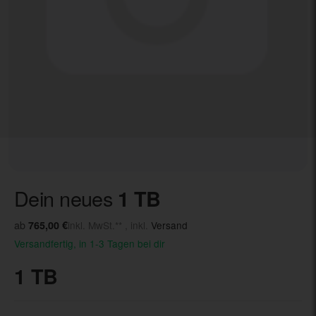
Dein neues
1 TB
ab
765,00 €
inkl. MwSt.** , inkl.
Versand
Versandfertig, in 1-3 Tagen bei dir
1 TB