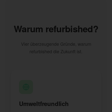
Warum refurbished?
Vier überzeugende Gründe, warum
refurbished die Zukunft ist.
Umweltfreundlich