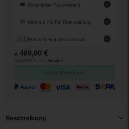
🚚
Kostenloser Rückversand
💳
Klarna & PayPal Ratenzahlung
🇩🇪
Refurbished in Deutschland
489,90 €
ab
inkl. MwSt.** , inkl.
Versand
In den Warenkorb
Beschreibung