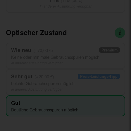
1 TB
(+100,00 €)
In anderer Ausführung verfügbar
Optischer Zustand
Wie neu
(+70,00 €)
Premium
Keine oder minimale Gebrauchsspuren möglich
In anderer Ausführung verfügbar
Sehr gut
(+20,00 €)
Preis-Leistungs-Tipp
Leichte Gebrauchsspuren möglich
In anderer Ausführung verfügbar
Gut
Deutliche Gebrauchsspuren möglich