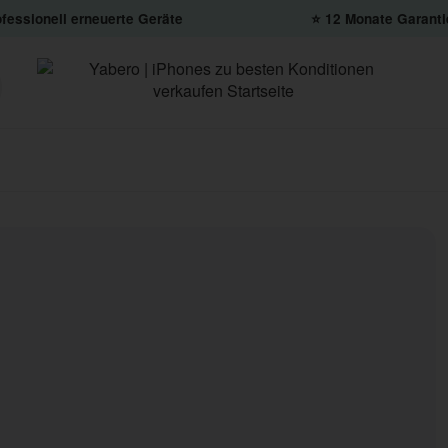
fessionell erneuerte Geräte
⭐️ 12 Monate Garanti