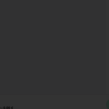
0,00 €
 zu