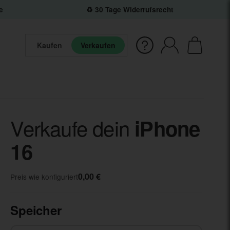
e
♻️ 30 Tage Widerrufsrecht
Kaufen
Verkaufen
Verkaufe dein
iPhone
16
0,00 €
Preis wie konfiguriert
Speicher