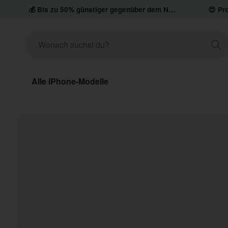
💰 Bis zu 50% günstiger gegenüber dem Neupreis
😍 Pro
Alle iPhone-Modelle