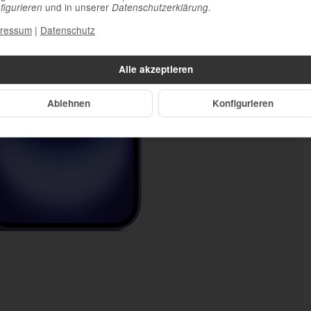
und in unserer
.
figurieren
Datenschutzerklärung
ressum
|
Datenschutz
Alle akzeptieren
Ablehnen
Konfigurieren