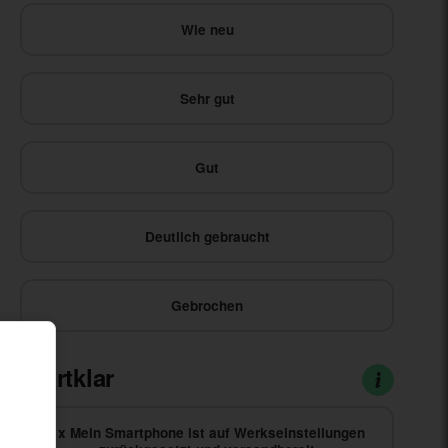
Wie neu
Sehr gut
Gut
Deutlich gebraucht
Gebrochen
Startklar
1x Mein Smartphone ist auf Werkseinstellungen