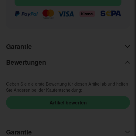
Garantie
Bewertungen
Geben Sie die erste Bewertung für diesen Artikel ab und helfen
Sie Anderen bei der Kaufentscheidung:
Garantie