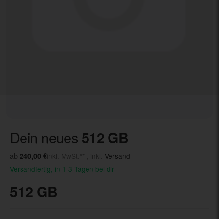
Dein neues
512 GB
ab
240,00 €
inkl. MwSt.** , inkl.
Versand
Versandfertig, in 1-3 Tagen bei dir
512 GB