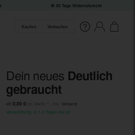
e
♻️ 30 Tage Widerrufsrecht
Kaufen
Verkaufen
Dein neues
Deutlich
gebraucht
ab
0,00 €
inkl. MwSt.** , inkl.
Versand
Versandfertig, in 1-3 Tagen bei dir