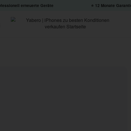
fessionell erneuerte Geräte
⭐️ 12 Monate Garanti