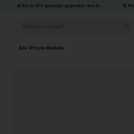
💰 Bis zu 50% günstiger gegenüber dem Neupreis
😍 Pro
Alle iPhone-Modelle