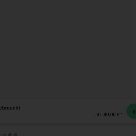
gebraucht
I
ab
-80,00 €
*
ermittelt.