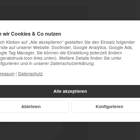
e wir Cookies & Co nutzen
ch Klicken auf „Alle akzeptieren“ gestatten Sie den Einsatz folgender
nste auf unserer Website: Doofinder, Google Analytics, Google Ads,
gle Tag Manager. Sie können die Einstellung jederzeit ändern
ngerabdruck-Icon links unten). Weitere Details finden Sie unter
und in unserer
.
figurieren
Datenschutzerklärung
ressum
|
Datenschutz
Alle akzeptieren
Ablehnen
Konfigurieren