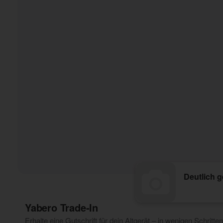
Deutlich 
Yabero Trade‑In
Erhalte eine Gutschrift für dein Altgerät – in wenigen Schritten 