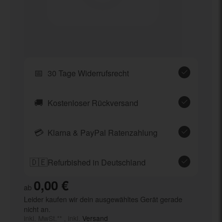
📅
30 Tage Widerrufsrecht
🚚
Kostenloser Rückversand
💳
Klarna & PayPal Ratenzahlung
🇩🇪
Refurbished in Deutschland
0,00 €
ab
Leider kaufen wir dein ausgewähltes Gerät gerade
nicht an.
inkl. MwSt.** , inkl.
Versand