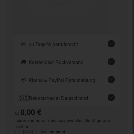
📅
30 Tage Widerrufsrecht
🚚
Kostenloser Rückversand
💳
Klarna & PayPal Ratenzahlung
🇩🇪
Refurbished in Deutschland
0,00 €
ab
Leider kaufen wir dein ausgewähltes Gerät gerade
nicht an.
inkl. MwSt.** , inkl.
Versand