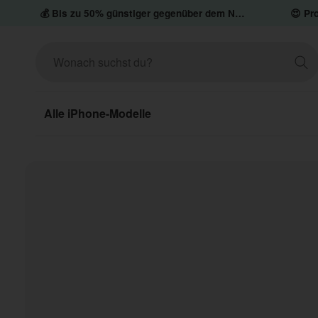
💰 Bis zu 50% günstiger gegenüber dem Neupreis
😍 Pro
Alle iPhone-Modelle