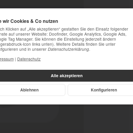
e wir Cookies & Co nutzen
ch Klicken auf „Alle akzeptieren“ gestatten Sie den Einsatz folgender
nste auf unserer Website: Doofinder, Google Analytics, Google Ads,
gle Tag Manager. Sie können die Einstellung jederzeit ändern
ngerabdruck-Icon links unten). Weitere Details finden Sie unter
und in unserer
.
figurieren
Datenschutzerklärung
ressum
|
Datenschutz
Alle akzeptieren
Ablehnen
Konfigurieren