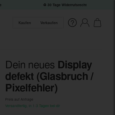
e
♻️ 30 Tage Widerrufsrecht
Kaufen
Verkaufen
Dein neues
Display
defekt (Glasbruch /
Pixelfehler)
Preis auf Anfrage
Versandfertig, in 1-3 Tagen bei dir