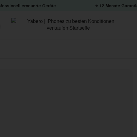
fessionell erneuerte Geräte
⭐️ 12 Monate Garanti