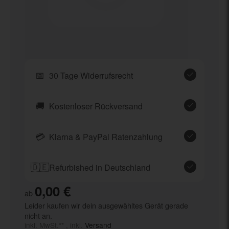
📅
30 Tage Widerrufsrecht
🚚
Kostenloser Rückversand
💳
Klarna & PayPal Ratenzahlung
🇩🇪
Refurbished in Deutschland
0,00 €
ab
Leider kaufen wir dein ausgewähltes Gerät gerade
nicht an.
inkl. MwSt.** , inkl.
Versand