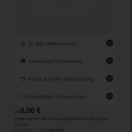
📅
30 Tage Widerrufsrecht
🚚
Kostenloser Rückversand
💳
Klarna & PayPal Ratenzahlung
🇩🇪
Refurbished in Deutschland
0,00 €
ab
Leider kaufen wir dein ausgewähltes Gerät gerade
nicht an.
inkl. MwSt.** , inkl.
Versand