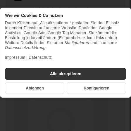
Ladekabel (ohne Ladestecker)
Wie wir Cookies & Co nutzen
Um die Nachhaltigkeit zu unterstützen und
weil die meisten neueren Smartphones
Durch Klicken auf „Alle akzeptieren“ gestatten Sie den Einsatz
kabelloses Laden ermöglichen, ist kein
folgender Dienste auf unserer Website: Doofinder, Google
Analytics, Google Ads, Google Tag Manager. Sie können die
Ladestecker im Lieferumfang enthalten
Einstellung jederzeit ändern (Fingerabdruck-Icon links unten).
Weitere Details finden Sie unter
und in unserer
Konfigurieren
.
Datenschutzerklärung
Impressum
|
Datenschutz
Dein neues
Gebrochen
Alle akzeptieren
Ablehnen
Konfigurieren