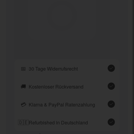
📅
30 Tage Widerrufsrecht
🚚
Kostenloser Rückversand
💳
Klarna & PayPal Ratenzahlung
🇩🇪
Refurbished in Deutschland