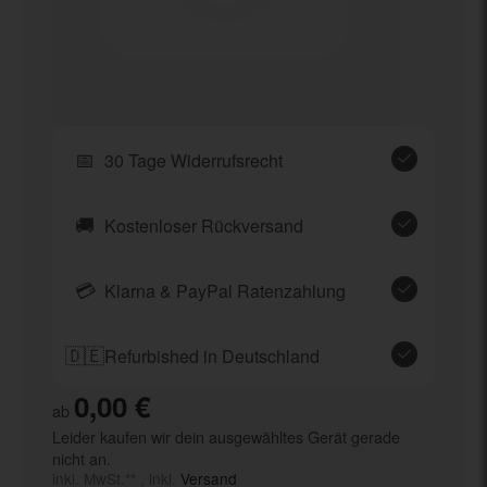
📅
30 Tage Widerrufsrecht
🚚
Kostenloser Rückversand
💳
Klarna & PayPal Ratenzahlung
🇩🇪
Refurbished in Deutschland
0,00 €
ab
Leider kaufen wir dein ausgewähltes Gerät gerade
nicht an.
inkl. MwSt.** , inkl.
Versand