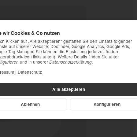
e wir Cookies & Co nutzen
ch Klicken auf „Alle akzeptieren“ gestatten Sie den Einsatz folgender
nste auf unserer Website: Doofinder, Google Analytics, Google Ads,
gle Tag Manager. Sie können die Einstellung jederzeit ändern
ngerabdruck-Icon links unten). Weitere Details finden Sie unter
und in unserer
.
figurieren
Datenschutzerklärung
ressum
|
Datenschutz
Alle akzeptieren
Ablehnen
Konfigurieren