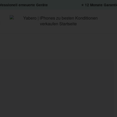
fessionell erneuerte Geräte
⭐️ 12 Monate Garanti