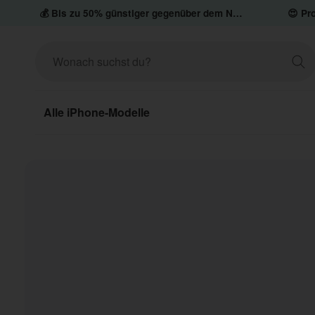
💰 Bis zu 50% günstiger gegenüber dem Neupreis
😍 Pro
Alle iPhone-Modelle