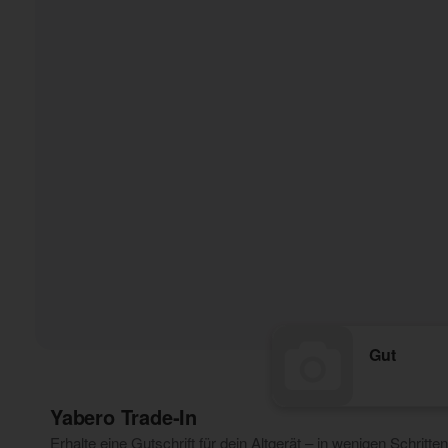
Gut
Yabero Trade‑In
Erhalte eine Gutschrift für dein Altgerät – in wenigen Schritten 