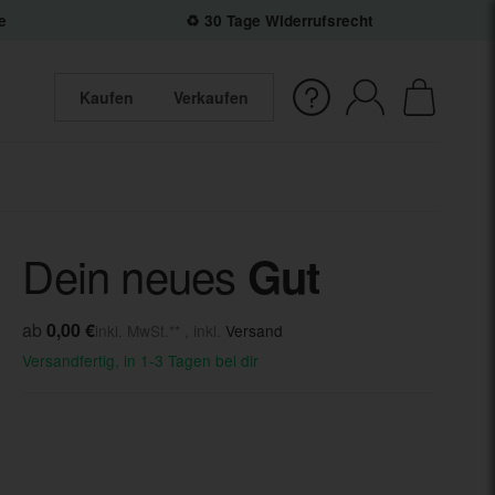
e
♻️ 30 Tage Widerrufsrecht
Kaufen
Verkaufen
Dein neues
Gut
ab
0,00 €
inkl. MwSt.** , inkl.
Versand
Versandfertig, in 1-3 Tagen bei dir