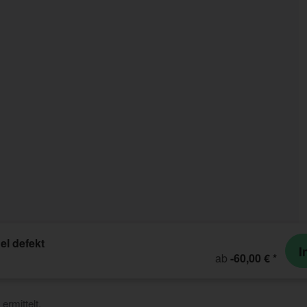
l defekt
I
ab
-60,00 €
*
ermittelt.