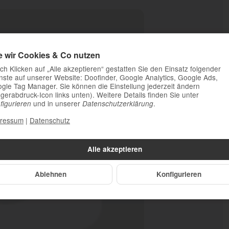
e wir Cookies & Co nutzen
ch Klicken auf „Alle akzeptieren“ gestatten Sie den Einsatz folgender
nste auf unserer Website: Doofinder, Google Analytics, Google Ads,
gle Tag Manager. Sie können die Einstellung jederzeit ändern
ngerabdruck-Icon links unten). Weitere Details finden Sie unter
und in unserer
.
figurieren
Datenschutzerklärung
ressum
|
Datenschutz
Alle akzeptieren
Ablehnen
Konfigurieren