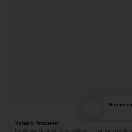
Hörmusche
Yabero Trade‑In
Erhalte eine Gutschrift für dein Altgerät – in wenigen Schritten 