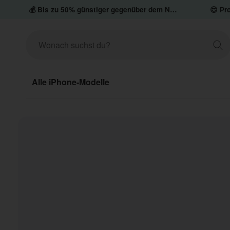
💰 Bis zu 50% günstiger gegenüber dem Neupreis
😍 Pro
Alle iPhone-Modelle