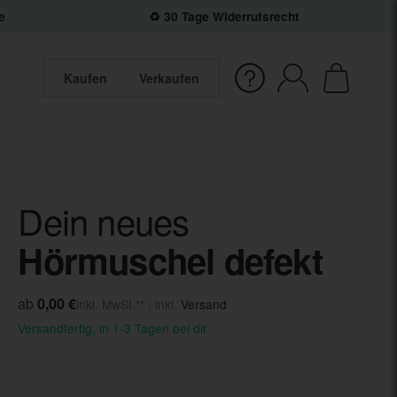
e
♻️ 30 Tage Widerrufsrecht
Kaufen
Verkaufen
Dein neues
Hörmuschel defekt
ab
0,00 €
inkl. MwSt.** , inkl.
Versand
Versandfertig, in 1-3 Tagen bei dir