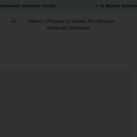
fessionell erneuerte Geräte
⭐️ 12 Monate Garanti