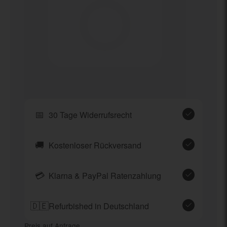
📅
30 Tage Widerrufsrecht
🚚
Kostenloser Rückversand
💳
Klarna & PayPal Ratenzahlung
🇩🇪
Refurbished in Deutschland
Preis auf Anfrage