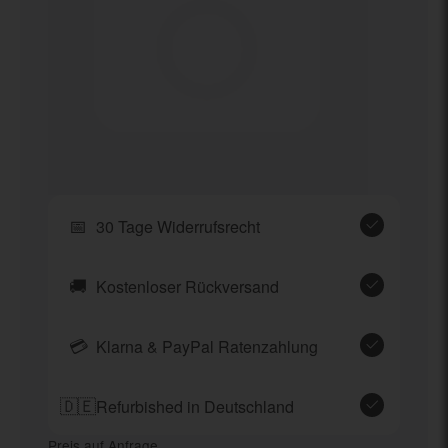
📅
30 Tage Widerrufsrecht
🚚
Kostenloser Rückversand
💳
Klarna & PayPal Ratenzahlung
🇩🇪
Refurbished in Deutschland
Preis auf Anfrage