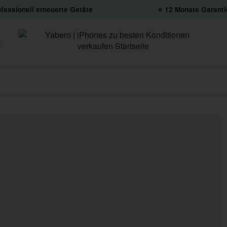
fessionell erneuerte Geräte
⭐️ 12 Monate Garanti