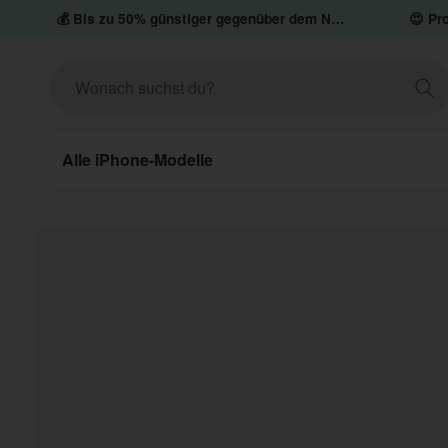
💰 Bis zu 50% günstiger gegenüber dem Neupreis
😍 Pro
Alle iPhone-Modelle