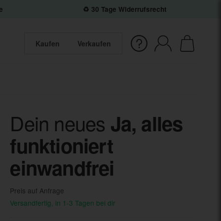
e
♻️ 30 Tage Widerrufsrecht
Kaufen
Verkaufen
Dein neues
Ja, alles
funktioniert
einwandfrei
Preis auf Anfrage
Versandfertig, in 1-3 Tagen bei dir