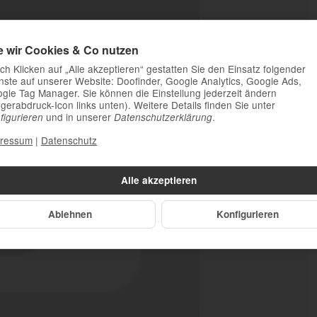
e wir Cookies & Co nutzen
ch Klicken auf „Alle akzeptieren“ gestatten Sie den Einsatz folgender
nste auf unserer Website: Doofinder, Google Analytics, Google Ads,
gle Tag Manager. Sie können die Einstellung jederzeit ändern
ngerabdruck-Icon links unten). Weitere Details finden Sie unter
und in unserer
.
figurieren
Datenschutzerklärung
ressum
|
Datenschutz
Alle akzeptieren
Ablehnen
Konfigurieren