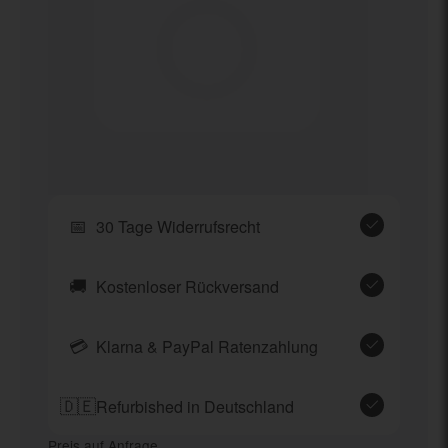
📅
30 Tage Widerrufsrecht
🚚
Kostenloser Rückversand
💳
Klarna & PayPal Ratenzahlung
🇩🇪
Refurbished in Deutschland
Preis auf Anfrage