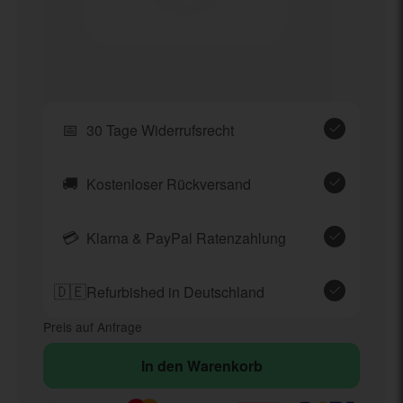
📅
30 Tage Widerrufsrecht
🚚
Kostenloser Rückversand
💳
Klarna & PayPal Ratenzahlung
🇩🇪
Refurbished in Deutschland
Preis auf Anfrage
In den Warenkorb