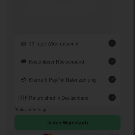
📅
30 Tage Widerrufsrecht
🚚
Kostenloser Rückversand
💳
Klarna & PayPal Ratenzahlung
🇩🇪
Refurbished in Deutschland
Preis auf Anfrage
In den Warenkorb