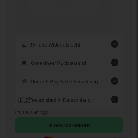
📅
30 Tage Widerrufsrecht
🚚
Kostenloser Rückversand
💳
Klarna & PayPal Ratenzahlung
🇩🇪
Refurbished in Deutschland
Preis auf Anfrage
In den Warenkorb