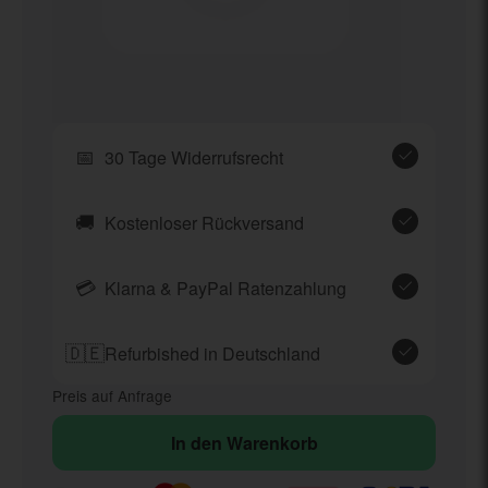
📅
30 Tage Widerrufsrecht
🚚
Kostenloser Rückversand
💳
Klarna & PayPal Ratenzahlung
🇩🇪
Refurbished in Deutschland
Preis auf Anfrage
In den Warenkorb