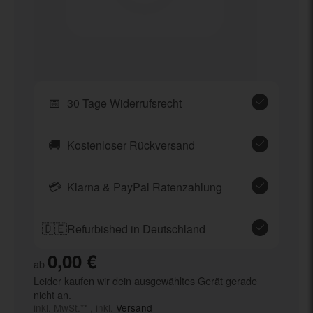
📅
30 Tage Widerrufsrecht
🚚
Kostenloser Rückversand
💳
Klarna & PayPal Ratenzahlung
🇩🇪
Refurbished in Deutschland
0,00 €
ab
Leider kaufen wir dein ausgewähltes Gerät gerade
nicht an.
inkl. MwSt.** , inkl.
Versand