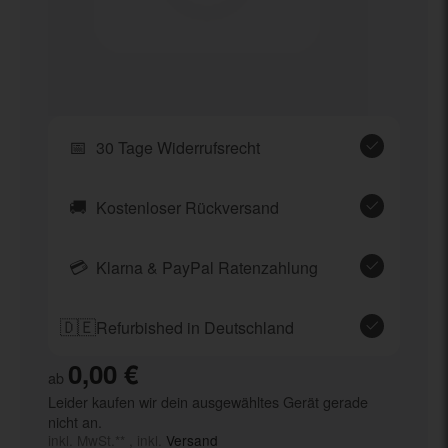
📅
30 Tage Widerrufsrecht
🚚
Kostenloser Rückversand
💳
Klarna & PayPal Ratenzahlung
🇩🇪
Refurbished in Deutschland
0,00 €
ab
Leider kaufen wir dein ausgewähltes Gerät gerade
nicht an.
inkl. MwSt.** , inkl.
Versand