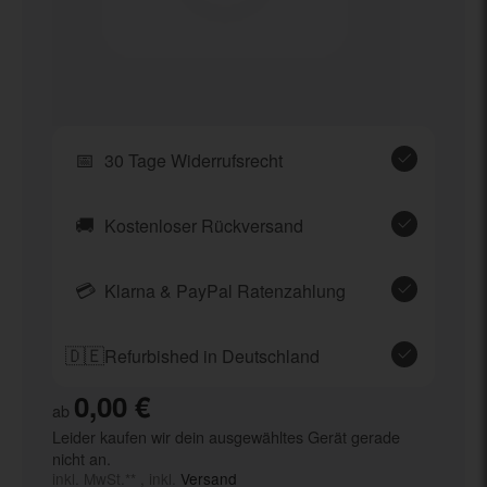
📅
30 Tage Widerrufsrecht
🚚
Kostenloser Rückversand
💳
Klarna & PayPal Ratenzahlung
🇩🇪
Refurbished in Deutschland
0,00 €
ab
Leider kaufen wir dein ausgewähltes Gerät gerade
nicht an.
inkl. MwSt.** , inkl.
Versand