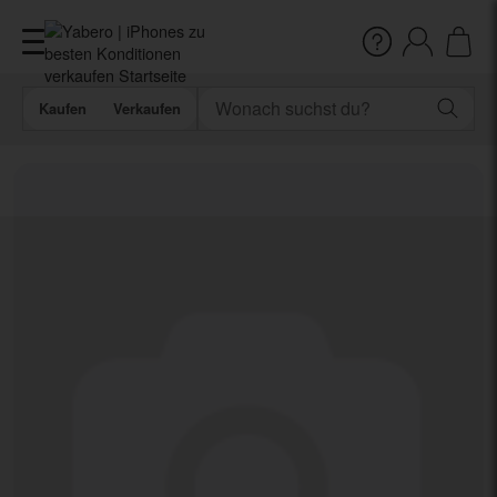
Kaufen
Verkaufen