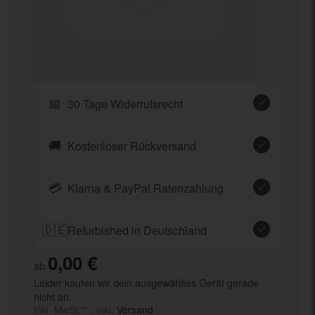
📅
30 Tage Widerrufsrecht
🚚
Kostenloser Rückversand
💳
Klarna & PayPal Ratenzahlung
🇩🇪
Refurbished in Deutschland
0,00 €
ab
Leider kaufen wir dein ausgewähltes Gerät gerade
nicht an.
inkl. MwSt.** , inkl.
Versand