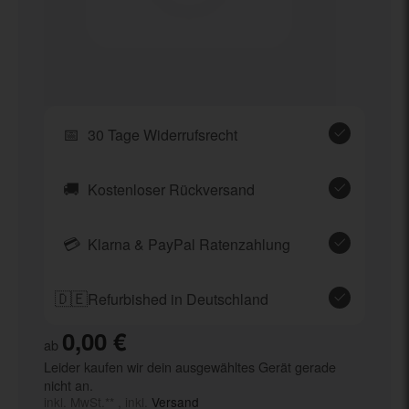
📅
30 Tage Widerrufsrecht
🚚
Kostenloser Rückversand
💳
Klarna & PayPal Ratenzahlung
🇩🇪
Refurbished in Deutschland
0,00 €
ab
Leider kaufen wir dein ausgewähltes Gerät gerade
nicht an.
inkl. MwSt.** , inkl.
Versand