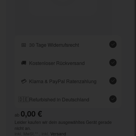
📅
30 Tage Widerrufsrecht
🚚
Kostenloser Rückversand
💳
Klarna & PayPal Ratenzahlung
🇩🇪
Refurbished in Deutschland
0,00 €
ab
Leider kaufen wir dein ausgewähltes Gerät gerade
nicht an.
inkl. MwSt.** , inkl.
Versand