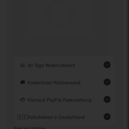
📅
30 Tage Widerrufsrecht
🚚
Kostenloser Rückversand
💳
Klarna & PayPal Ratenzahlung
🇩🇪
Refurbished in Deutschland
Preis auf Anfrage