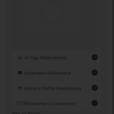
📅
30 Tage Widerrufsrecht
🚚
Kostenloser Rückversand
💳
Klarna & PayPal Ratenzahlung
🇩🇪
Refurbished in Deutschland
Preis auf Anfrage