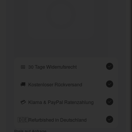
📅
30 Tage Widerrufsrecht
🚚
Kostenloser Rückversand
💳
Klarna & PayPal Ratenzahlung
🇩🇪
Refurbished in Deutschland
Preis auf Anfrage