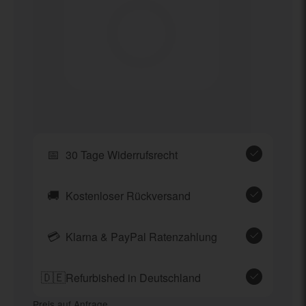
📅
30 Tage Widerrufsrecht
🚚
Kostenloser Rückversand
💳
Klarna & PayPal Ratenzahlung
🇩🇪
Refurbished in Deutschland
Preis auf Anfrage