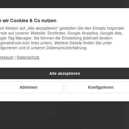
e wir Cookies & Co nutzen
ch Klicken auf „Alle akzeptieren“ gestatten Sie den Einsatz folgender
nste auf unserer Website: Doofinder, Google Analytics, Google Ads,
gle Tag Manager. Sie können die Einstellung jederzeit ändern
ngerabdruck-Icon links unten). Weitere Details finden Sie unter
und in unserer
.
figurieren
Datenschutzerklärung
ressum
|
Datenschutz
Alle akzeptieren
Ablehnen
Konfigurieren