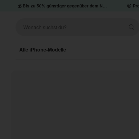
💰 Bis zu 50% günstiger gegenüber dem Neupreis
😍 Pro
Alle iPhone-Modelle