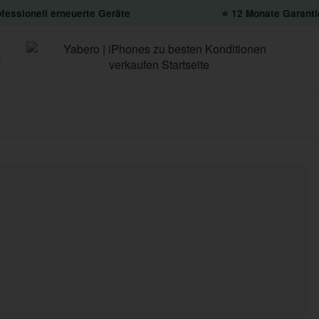
fessionell erneuerte Geräte
⭐️ 12 Monate Garanti