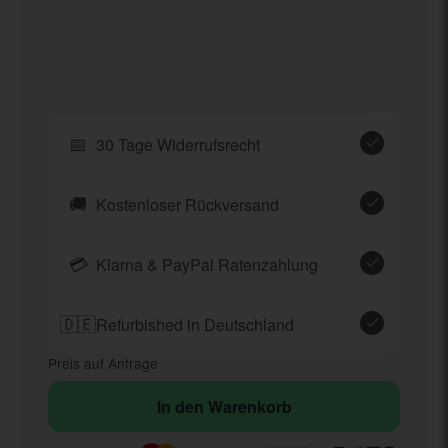
📅
30 Tage Widerrufsrecht
🚚
Kostenloser Rückversand
💳
Klarna & PayPal Ratenzahlung
🇩🇪
Refurbished in Deutschland
Preis auf Anfrage
In den Warenkorb