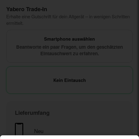
Yabero Trade‑In
Erhalte eine Gutschrift für dein Altgerät – in wenigen Schritten
ermittelt.
Smartphone auswählen
Beantworte ein paar Fragen, um den geschätzten
Eintauschwert zu erfahren.
Kein Eintausch
Lieferumfang
Neu