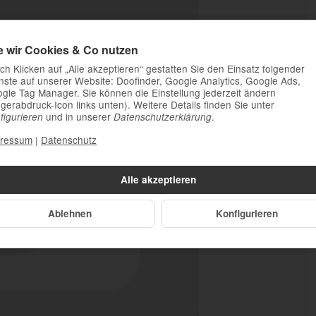
e wir Cookies & Co nutzen
ch Klicken auf „Alle akzeptieren“ gestatten Sie den Einsatz folgender
nste auf unserer Website: Doofinder, Google Analytics, Google Ads,
gle Tag Manager. Sie können die Einstellung jederzeit ändern
ngerabdruck-Icon links unten). Weitere Details finden Sie unter
und in unserer
.
figurieren
Datenschutzerklärung
ressum
|
Datenschutz
Alle akzeptieren
Ablehnen
Konfigurieren