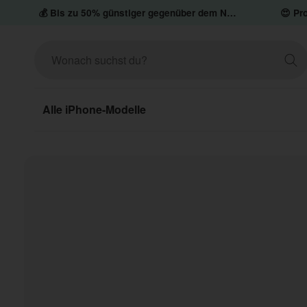
💰 Bis zu 50% günstiger gegenüber dem Neupreis
😍 Pro
Alle iPhone-Modelle