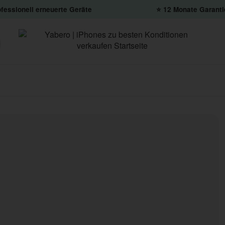
fessionell erneuerte Geräte
⭐️ 12 Monate Garanti