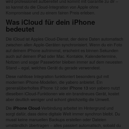
wird professionell aufbereitet und kommt mit Garantie zu dir –
so kannst du die Cloud-Integration von Apple ohne
Kompromisse und zu einem fairen Preis erleben.
Was iCloud für dein iPhone
bedeutet
Die iCloud ist Apples Cloud-Dienst, der deine Daten automatisch
zwischen allen Apple-Geräten synchronisiert. Wenn du ein Foto
auf deinem iPhone aufnimmst, erscheint es binnen Sekunden
auch auf deinem iPad oder Mac. Kontakte, Kalendertermine,
Notizen und sogar Passwörter bleiben immer auf dem neuesten
Stand – egal, welches Gerät du gerade verwendest.
Diese nahtlose Integration funktioniert besonders gut mit
modernen iPhone-Modellen, die yabero anbietet. Ein
generalüberholtes iPhone 12 oder
iPhone 13
von yabero nutzt
dieselben iCloud-Funktionen wie ein brandneues Gerät, kostet
aber deutlich weniger und schont gleichzeitig die Umwelt.
Die
-Verbindung arbeitet im Hintergrund und
iPhone Cloud
sorgt dafür, dass deine digitale Welt immer synchron bleibt. Du
musst keine manuellen Backups erstellen oder Dateien
umständlich übertragen – alles passiert automatisch, sobald du