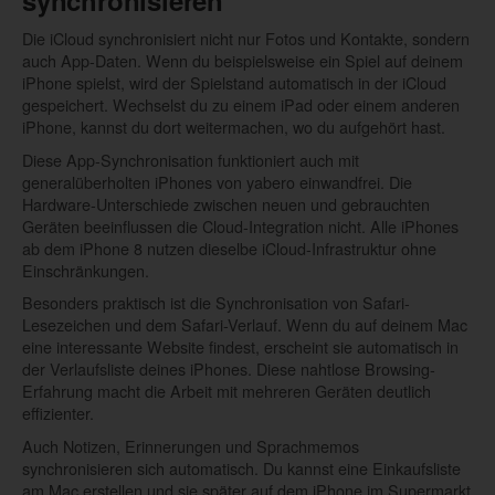
Die iCloud synchronisiert nicht nur Fotos und Kontakte, sondern
auch App-Daten. Wenn du beispielsweise ein Spiel auf deinem
iPhone spielst, wird der Spielstand automatisch in der iCloud
gespeichert. Wechselst du zu einem iPad oder einem anderen
iPhone, kannst du dort weitermachen, wo du aufgehört hast.
Diese App-Synchronisation funktioniert auch mit
generalüberholten iPhones von yabero einwandfrei. Die
Hardware-Unterschiede zwischen neuen und gebrauchten
Geräten beeinflussen die Cloud-Integration nicht. Alle iPhones
ab dem iPhone 8 nutzen dieselbe iCloud-Infrastruktur ohne
Einschränkungen.
Besonders praktisch ist die Synchronisation von Safari-
Lesezeichen und dem Safari-Verlauf. Wenn du auf deinem Mac
eine interessante Website findest, erscheint sie automatisch in
der Verlaufsliste deines iPhones. Diese nahtlose Browsing-
Erfahrung macht die Arbeit mit mehreren Geräten deutlich
effizienter.
Auch Notizen, Erinnerungen und Sprachmemos
synchronisieren sich automatisch. Du kannst eine Einkaufsliste
am Mac erstellen und sie später auf dem iPhone im Supermarkt