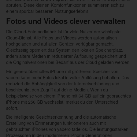
abrufen. Diese kleinen Komfortfunktionen summieren sich zu
einem spürbar besseren Nutzungserlebnis.
Fotos und Videos clever verwalten
Die iCloud-Fotomediathek ist für viele Nutzer der wichtigste
Cloud-Dienst. Alle Fotos und Videos werden automatisch
hochgeladen und auf allen Geräten verfügbar gemacht.
Gleichzeitig optimiert das System den lokalen Speicherplatz,
indem ältere Medien in reduzierter Auflösung gespeichert und
die Originalversionen bei Bedarf aus der Cloud geladen werden.
Ein generalüberholtes iPhone mit größerem Speicher von
yabero kann mehr Fotos lokal in voller Auflösung behalten. Das
reduziert die Abhängigkeit von der Internetverbindung und
beschleunigt den Zugriff auf deine Medien. Wenn du
beispielsweise von einem iPhone mit 64 GB auf ein gebrauchtes
iPhone mit 256 GB wechselst, merkst du den Unterschied
sofort.
Die intelligente Gesichtserkennung und die automatische
Erstellung von Erinnerungen funktionieren auch mit
gebrauchten iPhones von yabero tadellos. Die leistungsstarken
Prozessoren in den moderneren iPhone-Generationen