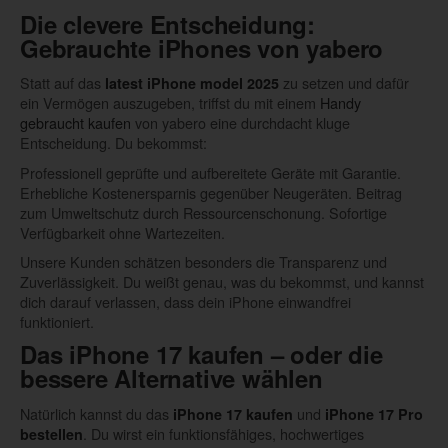
Die clevere Entscheidung:
Gebrauchte iPhones von yabero
Statt auf das
zu setzen und dafür
latest iPhone model 2025
ein Vermögen auszugeben, triffst du mit einem
Handy
gebraucht kaufen
von yabero eine durchdacht kluge
Entscheidung. Du bekommst:
Professionell geprüfte und aufbereitete Geräte mit Garantie.
Erhebliche Kostenersparnis gegenüber Neugeräten. Beitrag
zum Umweltschutz durch Ressourcenschonung. Sofortige
Verfügbarkeit ohne Wartezeiten.
Unsere Kunden schätzen besonders die Transparenz und
Zuverlässigkeit. Du weißt genau, was du bekommst, und kannst
dich darauf verlassen, dass dein iPhone einwandfrei
funktioniert.
Das iPhone 17 kaufen – oder die
bessere Alternative wählen
Natürlich kannst du das
und
iPhone 17 kaufen
iPhone 17 Pro
. Du wirst ein funktionsfähiges, hochwertiges
bestellen