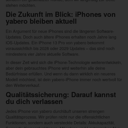
stehen möchten.
Die Zukunft im Blick: iPhones von
yabero bleiben aktuell
Ein Argument für neue iPhones sind die längeren Software-
Updates. Doch auch ältere iPhones erhalten noch Jahre lang
iOS-Updates. Ein iPhone 13 Pro von yabero bekommt
voraussichtlich bis 2028 oder 2029 Updates – das sind noch
mindestens vier Jahre aktuelle Software.
In dieser Zeit wird sich die iPhone-Technologie weiterentwickeln,
aber dein gebrauchtes iPhone wird weiterhin alle deine
Bedürfnisse erfüllen. Und wenn du dann wirklich ein neueres
Modell möchtest, ist dein yabero-iPhone immer noch wertvoll für
den Weiterverkauf.
Qualitätssicherung: Darauf kannst
du dich verlassen
Jedes iPhone von yabero durchläuft unseren strengen
Qualitätsprozess. Wir prüfen nicht nur die offensichtlichen
Funktionen, sondern auch versteckte Details: Akkukapazität,