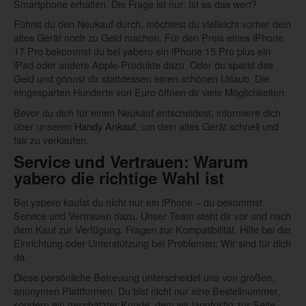
Smartphone erhalten. Die Frage ist nur: Ist es das wert?
Führst du den Neukauf durch, möchtest du vielleicht vorher dein
altes Gerät noch zu Geld machen. Für den Preis eines iPhone
17 Pro bekommst du bei yabero ein iPhone 15 Pro plus ein
iPad oder andere Apple-Produkte dazu. Oder du sparst das
Geld und gönnst dir stattdessen einen schönen Urlaub. Die
eingesparten Hunderte von Euro öffnen dir viele Möglichkeiten.
Bevor du dich für einen Neukauf entscheidest, informiere dich
über unseren
Handy Ankauf
, um dein altes Gerät schnell und
fair zu verkaufen.
Service und Vertrauen: Warum
yabero die richtige Wahl ist
Bei yabero kaufst du nicht nur ein iPhone – du bekommst
Service und Vertrauen dazu. Unser Team steht dir vor und nach
dem Kauf zur Verfügung. Fragen zur Kompatibilität, Hilfe bei der
Einrichtung oder Unterstützung bei Problemen: Wir sind für dich
da.
Diese persönliche Betreuung unterscheidet uns von großen,
anonymen Plattformen. Du bist nicht nur eine Bestellnummer,
sondern ein geschätzter Kunde, dem wir langfristig zur Seite