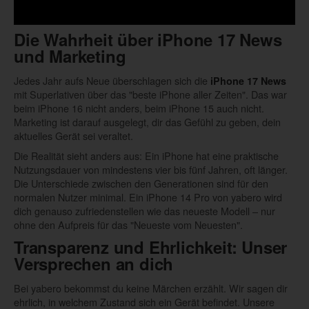
Die Wahrheit über
iPhone 17 News
und Marketing
Jedes Jahr aufs Neue überschlagen sich die
iPhone 17 News
mit Superlativen über das "beste iPhone aller Zeiten". Das war
beim iPhone 16 nicht anders, beim iPhone 15 auch nicht.
Marketing ist darauf ausgelegt, dir das Gefühl zu geben, dein
aktuelles Gerät sei veraltet.
Die Realität sieht anders aus: Ein iPhone hat eine praktische
Nutzungsdauer von mindestens vier bis fünf Jahren, oft länger.
Die Unterschiede zwischen den Generationen sind für den
normalen Nutzer minimal. Ein iPhone 14 Pro von yabero wird
dich genauso zufriedenstellen wie das neueste Modell – nur
ohne den Aufpreis für das "Neueste vom Neuesten".
Transparenz und Ehrlichkeit: Unser
Versprechen an dich
Bei yabero bekommst du keine Märchen erzählt. Wir sagen dir
ehrlich, in welchem Zustand sich ein Gerät befindet. Unsere