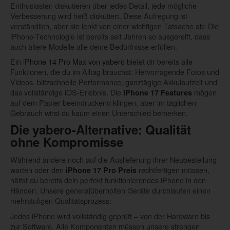
Enthusiasten diskutieren über jedes Detail, jede mögliche
Verbesserung wird heiß diskutiert. Diese Aufregung ist
verständlich, aber sie lenkt von einer wichtigen Tatsache ab: Die
iPhone-Technologie ist bereits seit Jahren so ausgereift, dass
auch ältere Modelle alle deine Bedürfnisse erfüllen.
Ein
iPhone 14 Pro Max von yabero
bietet dir bereits alle
Funktionen, die du im Alltag brauchst: Hervorragende Fotos und
Videos, blitzschnelle Performance, ganztägige Akkulaufzeit und
das vollständige iOS-Erlebnis. Die
mögen
iPhone 17 Features
auf dem Papier beeindruckend klingen, aber im täglichen
Gebrauch wirst du kaum einen Unterschied bemerken.
Die yabero-Alternative: Qualität
ohne Kompromisse
Während andere noch auf die Auslieferung ihrer Neubestellung
warten oder den
rechtfertigen müssen,
iPhone 17 Pro Preis
hältst du bereits dein perfekt funktionierendes iPhone in den
Händen. Unsere generalüberholten Geräte durchlaufen einen
mehrstufigen Qualitätsprozess:
Jedes iPhone wird vollständig geprüft – von der Hardware bis
zur Software. Alle Komponenten müssen unsere strengen