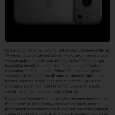
Du stehst vor der Entscheidung: Soll es das brandneue
iPhone
werden, das gerade erst auf den Markt gekommen ist? Oder
17
wäre ein
gebrauchtes iPhone
die klügere Wahl? Diese Frage
beschäftigt derzeit viele Menschen, besonders seit Apple im
September 2025 die neueste iPhone-Generation vorgestellt hat.
Während alle Welt über das
und die
iPhone 17 Release Date
beeindruckenden Neuerungen spricht, möchten wir dir eine
Alternative zeigen, die nicht nur deinen Geldbeutel schont,
sondern auch nachhaltig und völlig sicher ist.
Bei yabero verstehen wir, dass der Wunsch nach dem neuesten
iPhone groß ist. Gleichzeitig wissen wir aber auch, dass ein
professionell generalüberholtes iPhone aus unserem Sortiment
– etwa ein iPhone 15 oder iPhone 16 – dir praktisch die gleiche