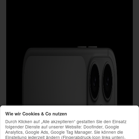
Wie wir Cookies & Co nutzen
Durch Klicken auf „Alle akzeptieren“ gestatten Sie den Einsatz
folgender Dienste auf unserer Website: Doofinder, Google
Analytics, Google Ads, Google Tag Manager. Sie können die
Einstellung jederzeit ändern (Fingerabdruck-Icon links unten).