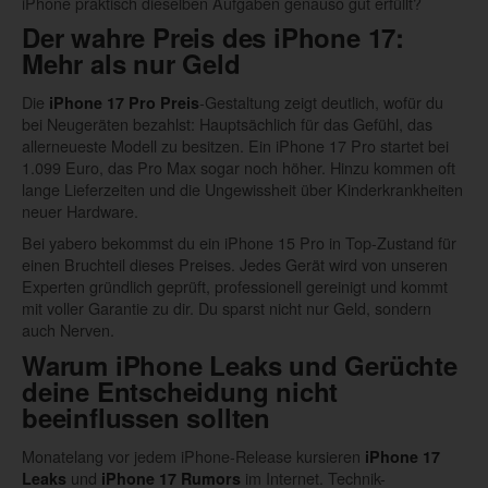
iPhone praktisch dieselben Aufgaben genauso gut erfüllt?
Der wahre Preis des iPhone 17:
Mehr als nur Geld
Die
-Gestaltung zeigt deutlich, wofür du
iPhone 17 Pro Preis
bei Neugeräten bezahlst: Hauptsächlich für das Gefühl, das
allerneueste Modell zu besitzen. Ein iPhone 17 Pro startet bei
1.099 Euro, das Pro Max sogar noch höher. Hinzu kommen oft
lange Lieferzeiten und die Ungewissheit über Kinderkrankheiten
neuer Hardware.
Bei yabero bekommst du ein iPhone 15 Pro in Top-Zustand für
einen Bruchteil dieses Preises. Jedes Gerät wird von unseren
Experten gründlich geprüft, professionell gereinigt und kommt
mit voller Garantie zu dir. Du sparst nicht nur Geld, sondern
auch Nerven.
Warum
iPhone Leaks
und Gerüchte
deine Entscheidung nicht
beeinflussen sollten
Monatelang vor jedem iPhone-Release kursieren
iPhone 17
und
im Internet. Technik-
Leaks
iPhone 17 Rumors