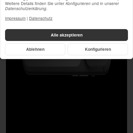
Weitere Details finden Sie unter
und in unserer
Konfigurieren
.
Datenschutzerklärung
Impressum
|
Datenschutz
Alle akzeptieren
Ablehnen
Konfigurieren