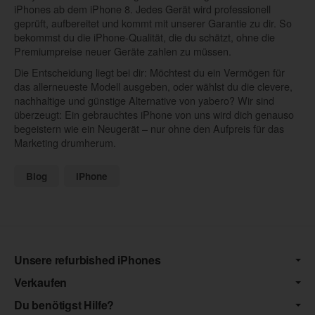
iPhones ab dem iPhone 8. Jedes Gerät wird professionell
geprüft, aufbereitet und kommt mit unserer Garantie zu dir. So
bekommst du die iPhone-Qualität, die du schätzt, ohne die
Premiumpreise neuer Geräte zahlen zu müssen.
Die Entscheidung liegt bei dir: Möchtest du ein Vermögen für
das allerneueste Modell ausgeben, oder wählst du die clevere,
nachhaltige und günstige Alternative von yabero? Wir sind
überzeugt: Ein gebrauchtes iPhone von uns wird dich genauso
begeistern wie ein Neugerät – nur ohne den Aufpreis für das
Marketing drumherum.
Blog
iPhone
Unsere refurbished iPhones
Verkaufen
Du benötigst Hilfe?