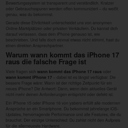
Bewertungssystem ist transparent und verständlich. Kratzer
oder Gebrauchsspuren werden offen kommuniziert – du weißt
genau, was du bekommst.
Gerade diese Ehrlichkeit unterscheidet uns von anonymen
Online-Marktplätzen oder privaten Verkäufern. Du kannst dich
darauf verlassen, dass dein iPhone genauso ist, wie
beschrieben. Und falls doch einmal etwas nicht stimmt, hast du
einen direkten Ansprechpartner.
Warum
wann kommt das iPhone 17
raus
die falsche Frage ist
Viele fragen sich
oder
wann kommt das iPhone 17 raus
– dabei ist es längst verfügbar. Die
wann kommt iPhone 17
bessere Frage wäre: Wann ist der richtige Zeitpunkt für ein
neues iPhone? Die Antwort: Dann, wenn dein aktuelles Gerät
nicht mehr deinen Anforderungen entspricht oder defekt ist.
Ein iPhone 15 oder iPhone 16 von yabero erfüllt alle modernen
Ansprüche an ein Smartphone. Du bekommst jahrelange iOS-
Updates, hervorragende Performance und alle Features, die du
brauchst. Der einzige Unterschied: Du zahlst nicht den Aufpreis
für die allerneueste Hardware.