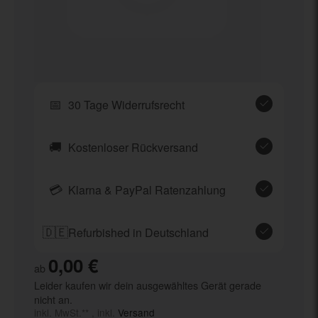
📅
30 Tage Widerrufsrecht
🚚
Kostenloser Rückversand
💳
Klarna & PayPal Ratenzahlung
🇩🇪
Refurbished in Deutschland
0,00 €
ab
Leider kaufen wir dein ausgewähltes Gerät gerade
nicht an.
inkl. MwSt.** , inkl.
Versand