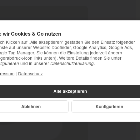
e wir Cookies & Co nutzen
ch Klicken auf „Alle akzeptieren“ gestatten Sie den Einsatz folgender
nste auf unserer Website: Doofinder, Google Analytics, Google Ads,
gle Tag Manager. Sie können die Einstellung jederzeit ändern
ngerabdruck-Icon links unten). Weitere Details finden Sie unter
und in unserer
.
figurieren
Datenschutzerklärung
ressum
|
Datenschutz
Alle akzeptieren
Ablehnen
Konfigurieren