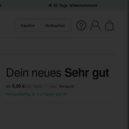
e
♻️ 30 Tage Widerrufsrecht
Kaufen
Verkaufen
Dein neues
Sehr gut
ab
0,00 €
inkl. MwSt.** , inkl.
Versand
Versandfertig, in 1-3 Tagen bei dir