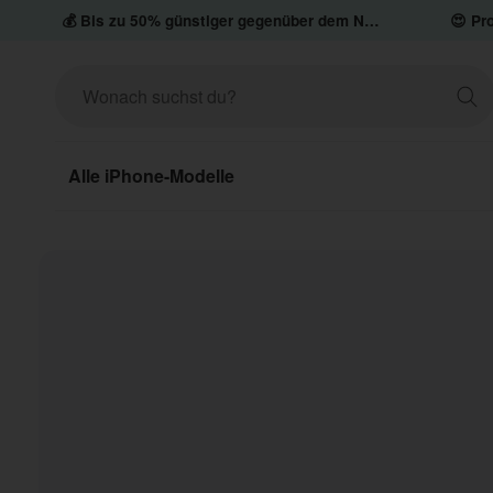
💰 Bis zu 50% günstiger gegenüber dem Neupreis
😍 Pro
Alle iPhone-Modelle