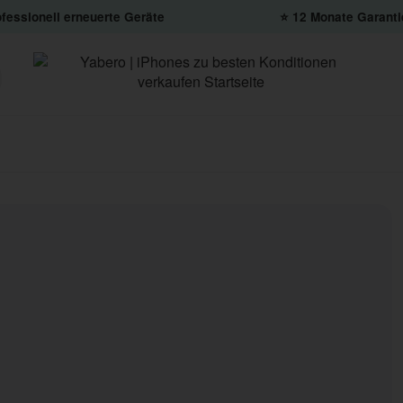
fessionell erneuerte Geräte
⭐️ 12 Monate Garanti