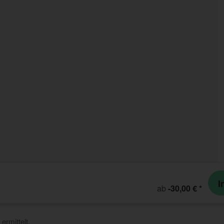
I
ab
-30,00 €
*
ermittelt.