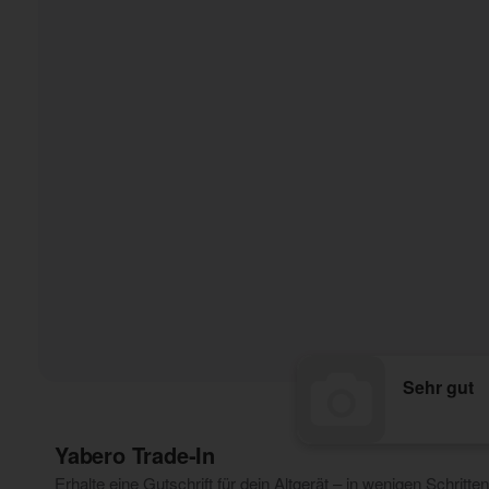
Sehr gut
Yabero Trade‑In
Erhalte eine Gutschrift für dein Altgerät – in wenigen Schritten 