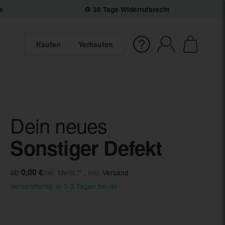
e
♻️ 30 Tage Widerrufsrecht
Kaufen
Verkaufen
Dein neues
Sonstiger Defekt
ab
0,00 €
inkl. MwSt.** , inkl.
Versand
Versandfertig, in 1-3 Tagen bei dir