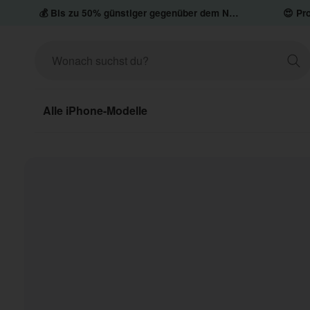
💰 Bis zu 50% günstiger gegenüber dem Neupreis
😍 Pro
Alle iPhone-Modelle