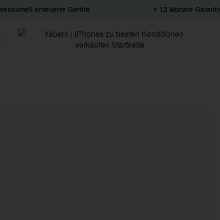
fessionell erneuerte Geräte
⭐️ 12 Monate Garanti