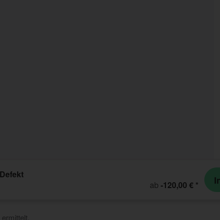
 Defekt
I
ab
-120,00 €
*
ermittelt.