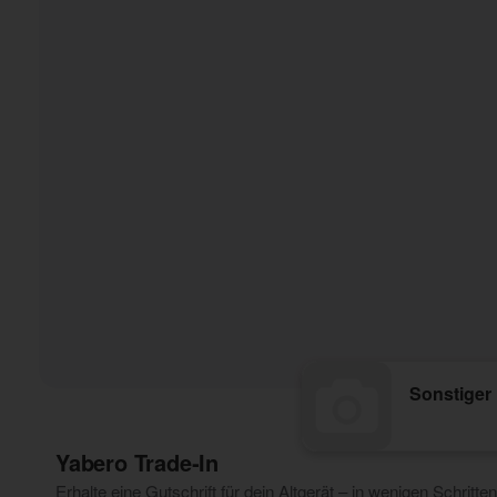
Sonstiger
Yabero Trade‑In
Erhalte eine Gutschrift für dein Altgerät – in wenigen Schritten 