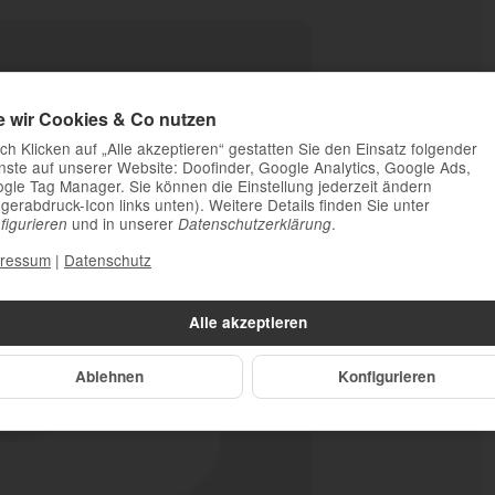
e wir Cookies & Co nutzen
ch Klicken auf „Alle akzeptieren“ gestatten Sie den Einsatz folgender
nste auf unserer Website: Doofinder, Google Analytics, Google Ads,
gle Tag Manager. Sie können die Einstellung jederzeit ändern
ngerabdruck-Icon links unten). Weitere Details finden Sie unter
und in unserer
.
figurieren
Datenschutzerklärung
ressum
|
Datenschutz
Alle akzeptieren
Ablehnen
Konfigurieren