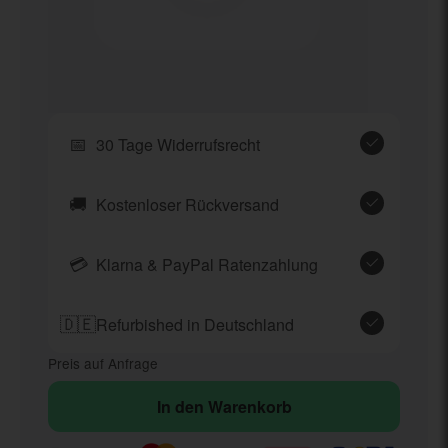
📅
30 Tage Widerrufsrecht
🚚
Kostenloser Rückversand
💳
Klarna & PayPal Ratenzahlung
🇩🇪
Refurbished in Deutschland
Preis auf Anfrage
In den Warenkorb