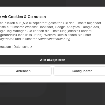
e wir Cookies & Co nutzen
ch Klicken auf „Alle akzeptieren“ gestatten Sie den Einsatz folgender
nste auf unserer Website: Doofinder, Google Analytics, Google Ads,
gle Tag Manager. Sie können die Einstellung jederzeit ändern
ngerabdruck-Icon links unten). Weitere Details finden Sie unter
und in unserer
.
figurieren
Datenschutzerklärung
ressum
|
Datenschutz
Alle akzeptieren
Ablehnen
Konfigurieren