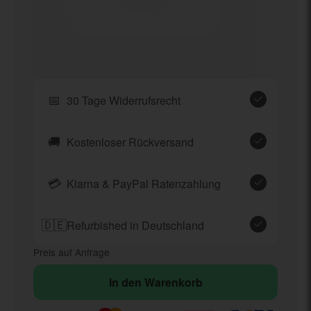
📅
30 Tage Widerrufsrecht
🚚
Kostenloser Rückversand
💳
Klarna & PayPal Ratenzahlung
🇩🇪
Refurbished in Deutschland
Preis auf Anfrage
In den Warenkorb