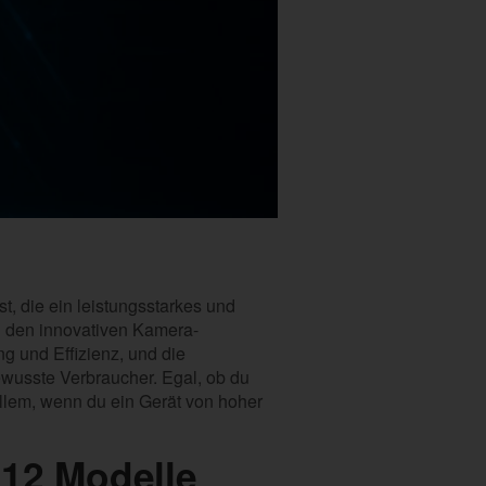
t, die ein leistungsstarkes und
d den innovativen Kamera-
ng und Effizienz, und die
ewusste Verbraucher. Egal, ob du
 allem, wenn du ein Gerät von hoher
 12 Modelle