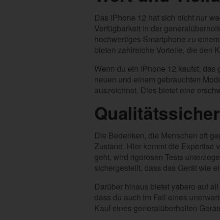
Das iPhone 12 hat sich nicht nur w
Verfügbarkeit in der generalüberhol
hochwertiges Smartphone zu einem 
bieten zahlreiche Vorteile, die den
Wenn du ein iPhone 12 kaufst, das 
neuen und einem gebrauchten Modell 
auszeichnet. Dies bietet eine ersch
Qualitätssiche
Die Bedenken, die Menschen oft geg
Zustand. Hier kommt die Expertise 
geht, wird rigorosen Tests unterzog
sichergestellt, dass das Gerät wie ei
Darüber hinaus bietet yabero auf all
dass du auch im Fall eines unerwar
Kauf eines generalüberholten Geräts