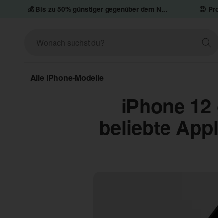
💰 Bis zu 50% günstiger gegenüber dem Neupreis
😍 Pro
Alle iPhone-Modelle
iPhone 12
beliebte App