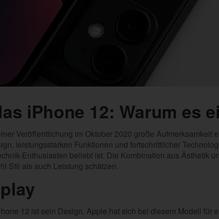
das iPhone 12: Warum es ein
einer Veröffentlichung im Oktober 2020 große Aufmerksamkeit er
gn, leistungsstarken Funktionen und fortschrittlicher Technolog
chnik-Enthusiasten beliebt ist. Die Kombination aus Ästhetik un
hl Stil als auch Leistung schätzen.
play
ne 12 ist sein Design. Apple hat sich bei diesem Modell für ei