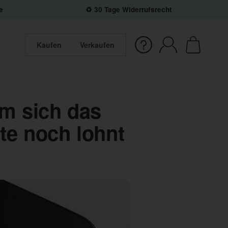
e
♻️ 30 Tage Widerrufsrecht
Kaufen
Verkaufen
m sich das
te noch lohnt