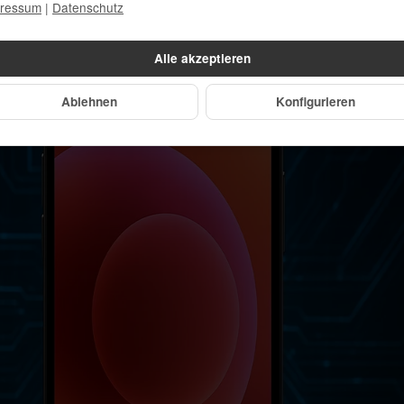
ressum
|
Datenschutz
tvoller Ressourcen bei.
Alle akzeptieren
Ablehnen
Konfigurieren