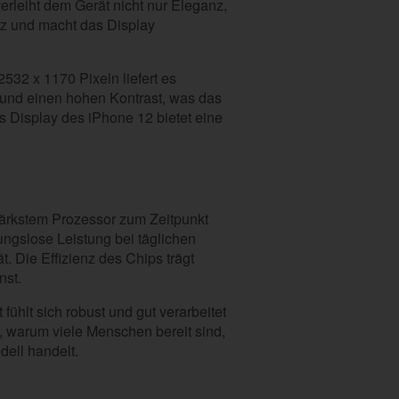
rleiht dem Gerät nicht nur Eleganz,
tz und macht das Display
2532 x 1170 Pixeln liefert es
 und einen hohen Kontrast, was das
 Display des iPhone 12 bietet eine
tärkstem Prozessor zum Zeitpunkt
ungslose Leistung bei täglichen
. Die Effizienz des Chips trägt
nst.
fühlt sich robust und gut verarbeitet
d, warum viele Menschen bereit sind,
dell handelt.