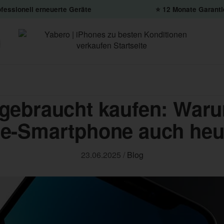
fessionell erneuerte Geräte
⭐️ 12 Monate Garanti
 gebraucht kaufen: Waru
le-Smartphone auch heu
23.06.2025
/
Blog