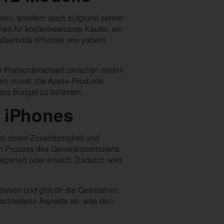
esen, sondern auch aufgrund seiner
eit für kostenbewusste Käufer, ein
lüberholte iPhones von yabero
er Preisunterschied zwischen einem
ten musst, die Apple-Produkte
 das Budget zu belasten.
n iPhones
l deren Zuverlässigkeit und
den Prozess des Generalüberholens
pariert oder ersetzt. Dadurch wird
rauen und gibt dir die Gewissheit,
erschiedene Aspekte ab, was den