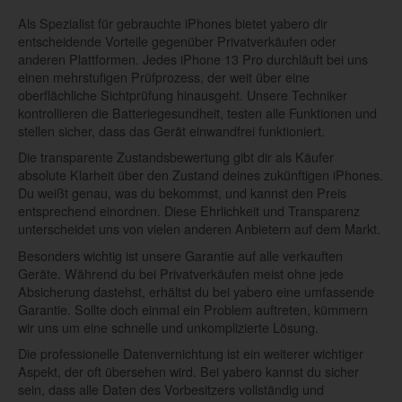
Als Spezialist für gebrauchte iPhones bietet yabero dir
entscheidende Vorteile gegenüber Privatverkäufen oder
anderen Plattformen. Jedes iPhone 13 Pro durchläuft bei uns
einen mehrstufigen Prüfprozess, der weit über eine
oberflächliche Sichtprüfung hinausgeht. Unsere Techniker
kontrollieren die Batteriegesundheit, testen alle Funktionen und
stellen sicher, dass das Gerät einwandfrei funktioniert.
Die transparente Zustandsbewertung gibt dir als Käufer
absolute Klarheit über den Zustand deines zukünftigen iPhones.
Du weißt genau, was du bekommst, und kannst den Preis
entsprechend einordnen. Diese Ehrlichkeit und Transparenz
unterscheidet uns von vielen anderen Anbietern auf dem Markt.
Besonders wichtig ist unsere Garantie auf alle verkauften
Geräte. Während du bei Privatverkäufen meist ohne jede
Absicherung dastehst, erhältst du bei yabero eine umfassende
Garantie. Sollte doch einmal ein Problem auftreten, kümmern
wir uns um eine schnelle und unkomplizierte Lösung.
Die professionelle Datenvernichtung ist ein weiterer wichtiger
Aspekt, der oft übersehen wird. Bei yabero kannst du sicher
sein, dass alle Daten des Vorbesitzers vollständig und