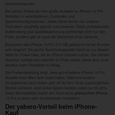
Gebrauchsspuren.
Bei yabero findest du eine große Auswahl an iPhone 13 Pro
Modellen in verschiedenen Zuständen und
Speicherkonfigurationen. Jedes Gerät wurde von unseren
Technikern sorgfältig geprüft und bewertet. Diese professionelle
Aufbereitung und Qualitätssicherung rechtfertigt nicht nur den
Preis, sondern gibt dir auch die Sicherheit einer Garantie.
Besonders das iPhone 13 Pro 512 GB gebraucht ist bei Kunden
sehr begehrt. Die große Speicherkapazität macht es zur idealen
Wahl für Power-User, die ihr iPhone intensiv nutzen. Der höhere
Speicher schlägt sich natürlich im Preis nieder, bietet aber auch
deutlich mehr Flexibilität im Alltag.
Die Preisentwicklung zeigt, dass gut erhaltene iPhone 13 Pro
Modelle ihren Wert sehr stabil halten. Während andere
Smartphones nach einem Jahr oft 40-50% ihres ursprünglichen
Wertes verlieren, sind es bei Apple-Geräten meist nur 20-30%.
Diese Wertstabilität macht den Kauf eines
gebrauchten iPhone
13 Pro zu einer sehr durchdachten Investition.
Der yabero-Vorteil beim iPhone-
Kauf