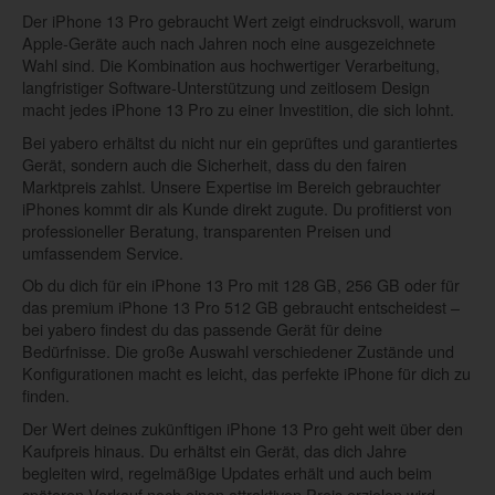
Der iPhone 13 Pro gebraucht Wert zeigt eindrucksvoll, warum
Apple-Geräte auch nach Jahren noch eine ausgezeichnete
Wahl sind. Die Kombination aus hochwertiger Verarbeitung,
langfristiger Software-Unterstützung und zeitlosem Design
macht jedes iPhone 13 Pro zu einer Investition, die sich lohnt.
Bei yabero erhältst du nicht nur ein geprüftes und garantiertes
Gerät, sondern auch die Sicherheit, dass du den fairen
Marktpreis zahlst. Unsere Expertise im Bereich gebrauchter
iPhones kommt dir als Kunde direkt zugute. Du profitierst von
professioneller Beratung, transparenten Preisen und
umfassendem Service.
Ob du dich für ein iPhone 13 Pro mit 128 GB, 256 GB oder für
das premium iPhone 13 Pro 512 GB gebraucht entscheidest –
bei yabero findest du das passende Gerät für deine
Bedürfnisse. Die große Auswahl verschiedener Zustände und
Konfigurationen macht es leicht, das perfekte iPhone für dich zu
finden.
Der Wert deines zukünftigen iPhone 13 Pro geht weit über den
Kaufpreis hinaus. Du erhältst ein Gerät, das dich Jahre
begleiten wird, regelmäßige Updates erhält und auch beim
späteren Verkauf noch einen attraktiven Preis erzielen wird.