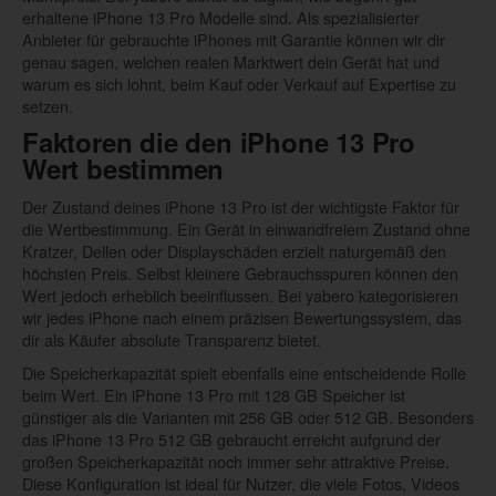
erhaltene iPhone 13 Pro Modelle sind. Als spezialisierter
Anbieter für gebrauchte iPhones mit Garantie können wir dir
genau sagen, welchen realen Marktwert dein Gerät hat und
warum es sich lohnt, beim Kauf oder Verkauf auf Expertise zu
setzen.
Faktoren die den iPhone 13 Pro
Wert bestimmen
Der Zustand deines iPhone 13 Pro ist der wichtigste Faktor für
die Wertbestimmung. Ein Gerät in einwandfreiem Zustand ohne
Kratzer, Dellen oder Displayschäden erzielt naturgemäß den
höchsten Preis. Selbst kleinere Gebrauchsspuren können den
Wert jedoch erheblich beeinflussen. Bei yabero kategorisieren
wir jedes iPhone nach einem präzisen Bewertungssystem, das
dir als Käufer absolute Transparenz bietet.
Die Speicherkapazität spielt ebenfalls eine entscheidende Rolle
beim Wert. Ein iPhone 13 Pro mit 128 GB Speicher ist
günstiger als die Varianten mit 256 GB oder 512 GB. Besonders
das iPhone 13 Pro 512 GB gebraucht erreicht aufgrund der
großen Speicherkapazität noch immer sehr attraktive Preise.
Diese Konfiguration ist ideal für Nutzer, die viele Fotos, Videos