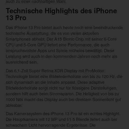
auch zu einer nachhaltigen Wahl.
Technische Highlights des iPhone
13 Pro
Das iPhone 13 Pro bietet auch heute noch eine beeindruckende
technische Ausstattung, die es von vielen aktuellen
Smartphones abhebt. Der A15 Bionic Chip mit seiner 6-Core
CPU und 5-Core GPU liefert eine Performance, die auch
anspruchsvollste Apps und Spiele mühelos bewältigt. Diese
Leistung wird auch in den kommenden Jahren noch mehr als
ausreichend sein.
Das 6,1-Zoll Super Retina XDR Display mit ProMotion
Technologie bietet eine Bildwiederholrate von bis zu 120 Hz, die
sich dynamisch an die Inhalte anpasst. Diese adaptive
Bildwiederholrate sorgt nicht nur für flüssigere Darstellungen,
sondern hilft auch beim Stromsparen. Die Helligkeit von bis zu
1000 Nits macht das Display auch bei direktem Sonnenlicht gut
ablesbar.
Das Kamerasystem des iPhone 13 Pro ist ein echtes Highlight.
Die Hauptkamera mit 12 MP und f/1.5 Blende liefert auch bei
schwachem Licht hervorragende Ergebnisse. Die