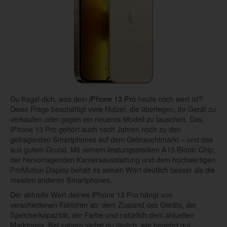
Du fragst dich, was dein
iPhone 13 Pro
heute noch wert ist?
Diese Frage beschäftigt viele Nutzer, die überlegen, ihr Gerät zu
verkaufen oder gegen ein neueres Modell zu tauschen. Das
iPhone 13 Pro gehört auch nach Jahren noch zu den
gefragtesten Smartphones auf dem Gebrauchtmarkt – und das
aus gutem Grund. Mit seinem leistungsstarken A15 Bionic Chip,
der hervorragenden Kameraausstattung und dem hochwertigen
ProMotion Display behält es seinen Wert deutlich besser als die
meisten anderen Smartphones.
Der aktuelle Wert deines iPhone 13 Pro hängt von
verschiedenen Faktoren ab: dem Zustand des Geräts, der
Speicherkapazität, der Farbe und natürlich dem aktuellen
Marktpreis. Bei yabero siehst du täglich, wie begehrt gut