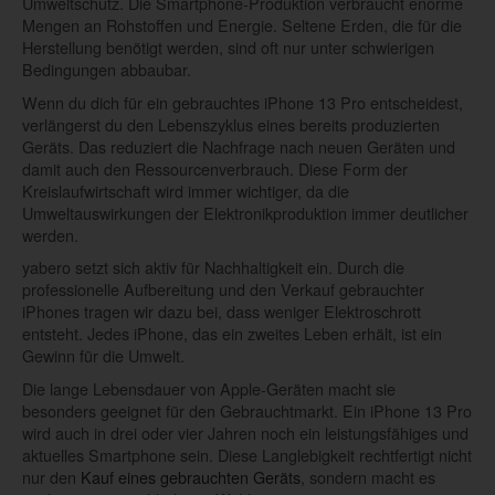
Umweltschutz. Die Smartphone-Produktion verbraucht enorme
Mengen an Rohstoffen und Energie. Seltene Erden, die für die
Herstellung benötigt werden, sind oft nur unter schwierigen
Bedingungen abbaubar.
Wenn du dich für ein gebrauchtes iPhone 13 Pro entscheidest,
verlängerst du den Lebenszyklus eines bereits produzierten
Geräts. Das reduziert die Nachfrage nach neuen Geräten und
damit auch den Ressourcenverbrauch. Diese Form der
Kreislaufwirtschaft wird immer wichtiger, da die
Umweltauswirkungen der Elektronikproduktion immer deutlicher
werden.
yabero setzt sich aktiv für Nachhaltigkeit ein. Durch die
professionelle Aufbereitung und den Verkauf gebrauchter
iPhones tragen wir dazu bei, dass weniger Elektroschrott
entsteht. Jedes iPhone, das ein zweites Leben erhält, ist ein
Gewinn für die Umwelt.
Die lange Lebensdauer von Apple-Geräten macht sie
besonders geeignet für den Gebrauchtmarkt. Ein iPhone 13 Pro
wird auch in drei oder vier Jahren noch ein leistungsfähiges und
aktuelles Smartphone sein. Diese Langlebigkeit rechtfertigt nicht
nur den
Kauf eines gebrauchten Geräts
, sondern macht es