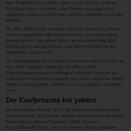
kann Probleme verursachen, wenn du es mit einer anderen
SIM-Karte nutzen möchtest. Alle iPhones von yabero sind
vollständig entsperrt und können mit jedem Anbieter verwendet
werden.
Der IMEI-Status sollte ebenfalls überprüft werden. Ein iPhone
mit einer gesperrten IMEI kann nicht oder nur eingeschränkt
genutzt werden. Bei yabero führen wir standardmäßig IMEI-
Checks durch und garantieren, dass alle verkauften Geräte
einwandfrei nutzbar sind.
Die Vollständigkeit des Zubehörs beeinflusst zwar den Preis, ist
aber nicht zwingend notwendig. Ein iPhone ohne
Originalverpackung oder Ladekabel funktioniert genauso gut,
kostet aber entsprechend weniger. Bei yabero findest du sowohl
Geräte mit komplettem Zubehör als auch günstigere Varianten
ohne.
Der Kaufprozess bei yabero
Der Kauf deines iPhone 13 Pro bei yabero ist denkbar einfach
und transparent. Auf unserer Website findest du eine detaillierte
Beschreibung jedes verfügbaren Geräts inklusive
hochauflösender Fotos, die auch kleinere Gebrauchsspuren