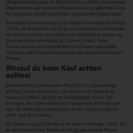
Ultraweitwinkelkamera mit Makrofunktion eröffnet neue kreative
Möglichkeiten, während die Telekamera mit 3x optischem Zoom
für gestochen scharfe Aufnahmen auch aus der Distanz sorgt.
Besonders beeindruckend ist die Videofunktionalität des iPhone
13 Pro. 4K-Aufnahmen mit 60 fps sind Standard, und Features
wie der Kinomodus für professionelle Videoeffekte machen es
zu einem echten Werkzeug für Content Creator. Diese
Funktionen sind auch bei gebrauchten Geräten vollständig
verfügbar und funktionieren genauso gut wie bei einem neuen
iPhone.
Worauf du beim Kauf achten
solltest
Beim Kauf eines gebrauchten iPhone 13 Pro gibt es einige
wichtige Punkte zu beachten. Der Zustand der Batterie ist
besonders kritisch, da sich die Akkukapazität mit der Zeit
verringert. Bei yabero erhältst du transparente Informationen
über die Batteriegesundheit jedes Geräts, sodass du genau
weißt, was dich erwartet.
Die Entsperrung des Geräts ist ein weiterer wichtiger Faktor. Ein
an einen bestimmten Mobilfunkvertrag gebundenes iPhone