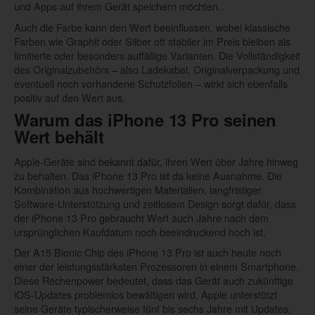
und Apps auf ihrem Gerät speichern möchten.
Auch die Farbe kann den Wert beeinflussen, wobei klassische
Farben wie Graphit oder Silber oft stabiler im Preis bleiben als
limitierte oder besonders auffällige Varianten. Die Vollständigkeit
des Originalzubehörs – also Ladekabel, Originalverpackung und
eventuell noch vorhandene Schutzfolien – wirkt sich ebenfalls
positiv auf den Wert aus.
Warum das iPhone 13 Pro seinen
Wert behält
Apple-Geräte sind bekannt dafür, ihren Wert über Jahre hinweg
zu behalten. Das iPhone 13 Pro ist da keine Ausnahme. Die
Kombination aus hochwertigen Materialien, langfristiger
Software-Unterstützung und zeitlosem Design sorgt dafür, dass
der iPhone 13 Pro gebraucht Wert auch Jahre nach dem
ursprünglichen Kaufdatum noch beeindruckend hoch ist.
Der A15 Bionic Chip des iPhone 13 Pro ist auch heute noch
einer der leistungsstärksten Prozessoren in einem Smartphone.
Diese Rechenpower bedeutet, dass das Gerät auch zukünftige
iOS-Updates problemlos bewältigen wird. Apple unterstützt
seine Geräte typischerweise fünf bis sechs Jahre mit Updates,