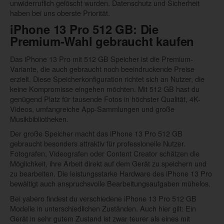
unwiderruflich gelöscht wurden. Datenschutz und Sicherheit
haben bei uns oberste Priorität.
iPhone 13 Pro 512 GB: Die
Premium-Wahl gebraucht kaufen
Das iPhone 13 Pro mit 512 GB Speicher ist die Premium-
Variante, die auch gebraucht noch beeindruckende Preise
erzielt. Diese Speicherkonfiguration richtet sich an Nutzer, die
keine Kompromisse eingehen möchten. Mit 512 GB hast du
genügend Platz für tausende Fotos in höchster Qualität, 4K-
Videos, umfangreiche App-Sammlungen und große
Musikbibliotheken.
Der große Speicher macht das iPhone 13 Pro 512 GB
gebraucht besonders attraktiv für professionelle Nutzer.
Fotografen, Videografen oder Content Creator schätzen die
Möglichkeit, ihre Arbeit direkt auf dem Gerät zu speichern und
zu bearbeiten. Die leistungsstarke Hardware des iPhone 13 Pro
bewältigt auch anspruchsvolle Bearbeitungsaufgaben mühelos.
Bei yabero findest du verschiedene iPhone 13 Pro 512 GB
Modelle in unterschiedlichen Zuständen. Auch hier gilt: Ein
Gerät in sehr gutem Zustand ist zwar teurer als eines mit