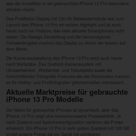
was die Investition in ein gebrauchtes iPhone 13 Pro besonders
attraktiv macht.
Das ProMotion Display mit 120 Hz Bildwiederholrate war zum
Launch des iPhone 13 Pro ein echtes Highlight und ist auch
heute noch ein Feature, das viele aktuelle Smartphones nicht
bieten. Die flüssige Darstellung und die hervorragende
Farbwiedergabe machen das Display zu einem der besten auf
dem Markt.
Die Kameraausstattung des iPhone 13 Pro setzt auch heute
noch Maßstäbe. Das Dreifach-Kamerasystem mit
Ultraweitwinkel-, Weitwinkel- und Teleobjektiv sowie die
fortschrittlichen Fotografie-Features wie der Kinomodus machen
es für Hobby- und Profifotografen gleichermaßen interessant.
Aktuelle Marktpreise für gebrauchte
iPhone 13 Pro Modelle
Der Markt für gebrauchte iPhones ist dynamisch, aber das
iPhone 13 Pro zeigt eine bemerkenswerte Preisstabilität. Je
nach Zustand und Speicherkonfiguration variieren die Preise
erheblich. Ein iPhone 13 Pro in sehr gutem Zustand mit 128 GB
erzielt andere Preise als ein Gerät mit sichtbaren