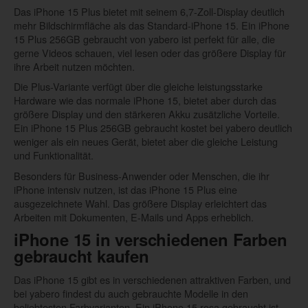
Das iPhone 15 Plus bietet mit seinem 6,7-Zoll-Display deutlich
mehr Bildschirmfläche als das Standard-iPhone 15. Ein iPhone
15 Plus 256GB gebraucht von yabero ist perfekt für alle, die
gerne Videos schauen, viel lesen oder das größere Display für
ihre Arbeit nutzen möchten.
Die Plus-Variante verfügt über die gleiche leistungsstarke
Hardware wie das normale iPhone 15, bietet aber durch das
größere Display und den stärkeren Akku zusätzliche Vorteile.
Ein iPhone 15 Plus 256GB gebraucht kostet bei yabero deutlich
weniger als ein neues Gerät, bietet aber die gleiche Leistung
und Funktionalität.
Besonders für Business-Anwender oder Menschen, die ihr
iPhone intensiv nutzen, ist das iPhone 15 Plus eine
ausgezeichnete Wahl. Das größere Display erleichtert das
Arbeiten mit Dokumenten, E-Mails und Apps erheblich.
iPhone 15 in verschiedenen Farben
gebraucht kaufen
Das iPhone 15 gibt es in verschiedenen attraktiven Farben, und
bei yabero findest du auch gebrauchte Modelle in den
beliebtesten Farbvarianten. Ein iPhone 15 rosa gebraucht ist