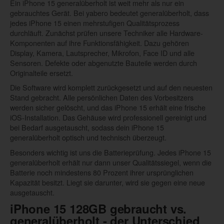
Ein iPhone 15 generalüberholt ist weit mehr als nur ein
gebrauchtes Gerät. Bei yabero bedeutet generalüberholt, dass
jedes iPhone 15 einen mehrstufigen Qualitätsprozess
durchläuft. Zunächst prüfen unsere Techniker alle Hardware-
Komponenten auf ihre Funktionsfähigkeit. Dazu gehören
Display, Kamera, Lautsprecher, Mikrofon, Face ID und alle
Sensoren. Defekte oder abgenutzte Bauteile werden durch
Originalteile ersetzt.
Die Software wird komplett zurückgesetzt und auf den neuesten
Stand gebracht. Alle persönlichen Daten des Vorbesitzers
werden sicher gelöscht, und das iPhone 15 erhält eine frische
iOS-Installation. Das Gehäuse wird professionell gereinigt und
bei Bedarf ausgetauscht, sodass dein iPhone 15
generalüberholt optisch und technisch überzeugt.
Besonders wichtig ist uns die Batterieprüfung. Jedes iPhone 15
generalüberholt erhält nur dann unser Qualitätssiegel, wenn die
Batterie noch mindestens 80 Prozent ihrer ursprünglichen
Kapazität besitzt. Liegt sie darunter, wird sie gegen eine neue
ausgetauscht.
iPhone 15 128GB gebraucht vs.
generalüberholt - der Unterschied