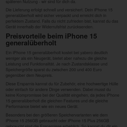
späteren Nutzung - wir sind für dich da.
Die Lieferung erfolgt schnell und versichert. Dein iPhone 15
generalüberholt wird sicher verpackt und erreicht dich in
perfektem Zustand. Falls du nicht zufrieden bist, kannst du das
Gerät innerhalb der Widerrufsfrist zurücksenden.
Preisvorteile beim iPhone 15
generalüberholt
Ein iPhone 15 generalüberholt kostet bei yabero deutlich
weniger als ein Neugerät, bietet aber nahezu die gleiche
Leistung und Funktionalität. Je nach Zustandsklasse und
Speichergröße sparst du zwischen 200 und 400 Euro
gegenüber dem Neupreis.
Diese Ersparnis kannst du für Zubehör, eine hochwertige Hülle
oder einfach für andere Dinge verwenden. Dabei musst du
keine Kompromisse bei der Qualität eingehen, da jedes iPhone
15 generalüberholt die gleichen Features und die gleiche
Performance bietet wie ein neues Gerät.
Besonders bei den größeren Speichervarianten wie dem
iPhone 15 256GB gebraucht oder iPhone 15 Plus 256GB
gebraucht sind die Ersparnisse erheblich. So kannst du dir ein