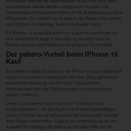
Bei yabero nehmen wir Nachhaltigkeit ernst. Alle nicht mehr
reparierbaren Geräte werden fachgerecht recycelt, und
verwendbare Komponenten fließen in die Aufbereitung anderer
iPhones ein. So entsteht ein Kreislauf, der Ressourcen schont
und trotzdem hochwertige Technik verfügbar macht.
Ein iPhone 15 generalüberholt von yabero ist somit nicht nur
eine wirtschaftlich kluge Entscheidung, sondern auch ein
Beitrag zu einer nachhaltigeren Nutzung von Technologie.
Der yabero-Vorteil beim iPhone 15
Kauf
Bei yabero erhältst du nicht nur ein iPhone 15 generalüberholt,
sondern auch einen umfassenden Service. Dazu gehört eine
ausführliche Beratung vor dem Kauf, transparente
Informationen über den Gerätezustand und eine schnelle,
sichere Lieferung.
Unser Team besteht aus erfahrenen Technikern und
Kundenbetreuern, die sich täglich mit iPhones beschäftigen.
Dadurch können wir dir kompetente Beratung bieten und bei
allen Fragen weiterhelfen. Egal ob du Unterstützung bei der
Auswahl des richtigen Modells brauchst oder Hilfe bei der