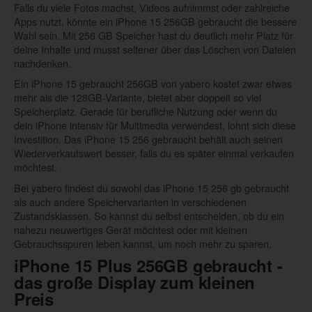
Falls du viele Fotos machst, Videos aufnimmst oder zahlreiche
Apps nutzt, könnte ein iPhone 15 256GB gebraucht die bessere
Wahl sein. Mit 256 GB Speicher hast du deutlich mehr Platz für
deine Inhalte und musst seltener über das Löschen von Dateien
nachdenken.
Ein iPhone 15 gebraucht 256GB von yabero kostet zwar etwas
mehr als die 128GB-Variante, bietet aber doppelt so viel
Speicherplatz. Gerade für berufliche Nutzung oder wenn du
dein iPhone intensiv für Multimedia verwendest, lohnt sich diese
Investition. Das iPhone 15 256 gebraucht behält auch seinen
Wiederverkaufswert besser, falls du es später einmal verkaufen
möchtest.
Bei yabero findest du sowohl das iPhone 15 256 gb gebraucht
als auch andere Speichervarianten in verschiedenen
Zustandsklassen. So kannst du selbst entscheiden, ob du ein
nahezu neuwertiges Gerät möchtest oder mit kleinen
Gebrauchsspuren leben kannst, um noch mehr zu sparen.
iPhone 15 Plus 256GB gebraucht -
das große Display zum kleinen
Preis