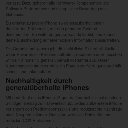
verlässt. Dazu gehören alle Hardware-Komponenten, die
Software-Performance und die optische Bewertung des
Gehäuses.
Du erhältst zu jedem iPhone 15 generalüberholt einen
detaillierten Prüfbericht, der den genauen Zustand
dokumentiert. So weißt du genau, was du kaufst, und kannst
deine Entscheidung auf einer soliden Informationsbasis treffen.
Die Garantie bei yabero gibt dir zusätzliche Sicherheit. Sollte
wider Erwarten ein Problem auftreten, reparieren oder tauschen
wir dein iPhone 15 generalüberholt kostenfrei aus. Unser
Kundenservice steht dir bei allen Fragen zur Verfügung und hilft
schnell und unkompliziert.
Nachhaltigkeit durch
generalüberholte iPhones
Mit dem Kauf eines iPhone 15 generalüberholt leistest du einen
wichtigen Beitrag zum Umweltschutz. Jedes aufbereitete iPhone
verlängert den Produktlebenszyklus und reduziert die Nachfrage
nach Neuproduktionen. Das spart wertvolle Rohstoffe und
reduziert CO2-Emissionen.