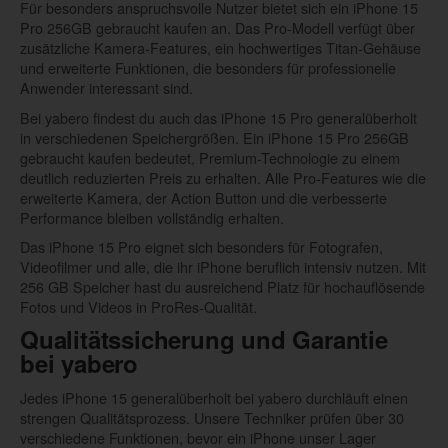
Für besonders anspruchsvolle Nutzer bietet sich ein iPhone 15
Pro 256GB gebraucht kaufen an. Das Pro-Modell verfügt über
zusätzliche Kamera-Features, ein hochwertiges Titan-Gehäuse
und erweiterte Funktionen, die besonders für professionelle
Anwender interessant sind.
Bei yabero findest du auch das iPhone 15 Pro generalüberholt
in verschiedenen Speichergrößen. Ein iPhone 15 Pro 256GB
gebraucht kaufen bedeutet, Premium-Technologie zu einem
deutlich reduzierten Preis zu erhalten. Alle Pro-Features wie die
erweiterte Kamera, der Action Button und die verbesserte
Performance bleiben vollständig erhalten.
Das iPhone 15 Pro eignet sich besonders für Fotografen,
Videofilmer und alle, die ihr iPhone beruflich intensiv nutzen. Mit
256 GB Speicher hast du ausreichend Platz für hochauflösende
Fotos und Videos in ProRes-Qualität.
Qualitätssicherung und Garantie
bei yabero
Jedes iPhone 15 generalüberholt bei yabero durchläuft einen
strengen Qualitätsprozess. Unsere Techniker prüfen über 30
verschiedene Funktionen, bevor ein iPhone unser Lager