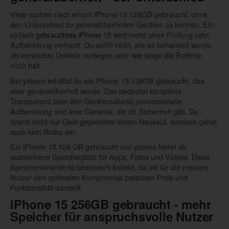
Viele suchen nach einem iPhone 15 128GB gebraucht, ohne
den Unterschied zu generalüberholten Geräten zu kennen. Ein
einfach
gebrauchtes iPhone
15 wird meist ohne Prüfung oder
Aufbereitung verkauft. Du weißt nicht, wie es behandelt wurde,
ob versteckte Defekte vorliegen oder wie lange die Batterie
noch hält.
Bei yabero erhältst du ein iPhone 15 128GB gebraucht, das
aber generalüberholt wurde. Das bedeutet komplette
Transparenz über den Gerätezustand, professionelle
Aufbereitung und eine Garantie, die dir Sicherheit gibt. Du
sparst nicht nur Geld gegenüber einem Neukauf, sondern gehst
auch kein Risiko ein.
Ein iPhone 15 128 GB gebraucht von yabero bietet dir
ausreichend Speicherplatz für Apps, Fotos und Videos. Diese
Speichervariante ist besonders beliebt, da sie für die meisten
Nutzer den optimalen Kompromiss zwischen Preis und
Funktionalität darstellt.
iPhone 15 256GB gebraucht - mehr
Speicher für anspruchsvolle Nutzer