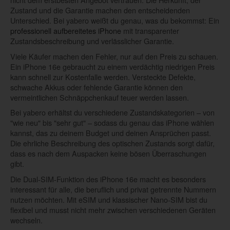
Zustand und die Garantie machen den entscheidenden
Unterschied. Bei yabero weißt du genau, was du bekommst: Ein
professionell aufbereitetes iPhone
mit transparenter
Zustandsbeschreibung und verlässlicher Garantie.
Viele Käufer machen den Fehler, nur auf den Preis zu schauen.
Ein iPhone 16e gebraucht zu einem verdächtig niedrigen Preis
kann schnell zur Kostenfalle werden. Versteckte Defekte,
schwache Akkus oder fehlende Garantie können den
vermeintlichen Schnäppchenkauf teuer werden lassen.
Bei yabero erhältst du verschiedene Zustandskategorien – von
"wie neu" bis "sehr gut" – sodass du genau das iPhone wählen
kannst, das zu deinem Budget und deinen Ansprüchen passt.
Die ehrliche Beschreibung des optischen Zustands sorgt dafür,
dass es nach dem Auspacken keine bösen Überraschungen
gibt.
Die Dual-SIM-Funktion des iPhone 16e macht es besonders
interessant für alle, die beruflich und privat getrennte Nummern
nutzen möchten. Mit eSIM und klassischer Nano-SIM bist du
flexibel und musst nicht mehr zwischen verschiedenen Geräten
wechseln.