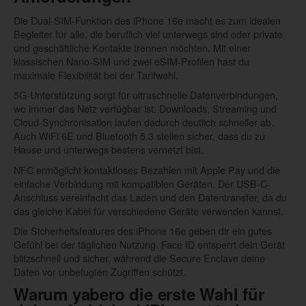
Die Dual-SIM-Funktion des iPhone 16e macht es zum idealen
Begleiter für alle, die beruflich viel unterwegs sind oder private
und geschäftliche Kontakte trennen möchten. Mit einer
klassischen Nano-SIM und zwei eSIM-Profilen hast du
maximale Flexibilität bei der Tarifwahl.
5G-Unterstützung sorgt für ultraschnelle Datenverbindungen,
wo immer das Netz verfügbar ist. Downloads, Streaming und
Cloud-Synchronisation laufen dadurch deutlich schneller ab.
Auch WiFi 6E und Bluetooth 5.3 stellen sicher, dass du zu
Hause und unterwegs bestens vernetzt bist.
NFC ermöglicht kontaktloses Bezahlen mit Apple Pay und die
einfache Verbindung mit kompatiblen Geräten. Der USB-C-
Anschluss vereinfacht das Laden und den Datentransfer, da du
das gleiche Kabel für verschiedene Geräte verwenden kannst.
Die Sicherheitsfeatures des iPhone 16e geben dir ein gutes
Gefühl bei der täglichen Nutzung. Face ID entsperrt dein Gerät
blitzschnell und sicher, während die Secure Enclave deine
Daten vor unbefugten Zugriffen schützt.
Warum yabero die erste Wahl für