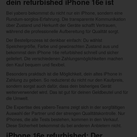
dein refurbished iPhone 16e ist
Bei yabero bekommst du nicht nur ein iPhone, sondern eine
Rundum-sorglos-Erfahrung. Die transparente Kommunikation
über Zustand und Herkunft der Geräte schafft Vertrauen,
während die professionelle Aufbereitung für Qualität sorgt.
Der Bestellprozess ist denkbar einfach: Du wählst
Speichergröße, Farbe und gewünschten Zustand aus und
bekommst dein iPhone 16e refurbished schnell und sicher
geliefert. Die verschiedenen Zahlungsmöglichkeiten machen
den Kauf bequem und flexibel.
Besonders praktisch ist die Möglichkeit, dein altes iPhone in
Zahlung zu geben. So reduzierst du nicht nur den Kaufpreis,
sondern sorgst auch dafür, dass dein bisheriges Gerät
weiterverwendet wird. Das ist gut für deinen Geldbeutel und für
die Umwelt.
Die Expertise des yabero-Teams zeigt sich in der sorgfältigen
Auswahl der Partner und der strengen Qualitätskontrolle. Nur
iPhones, die alle Tests bestehen, kommen in den Verkauf.
Diese Sicherheit bekommst du bei anderen Anbietern nicht.
iPhone 16e refurbished: Der