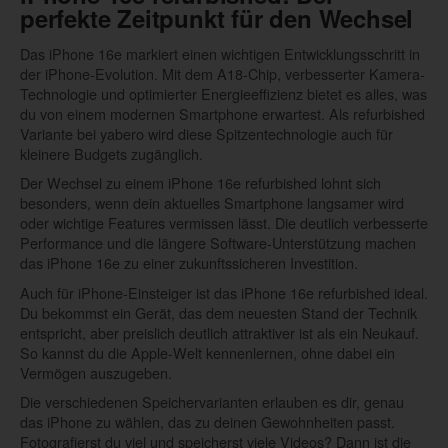
perfekte Zeitpunkt für den Wechsel
Das iPhone 16e markiert einen wichtigen Entwicklungsschritt in
der iPhone-Evolution. Mit dem A18-Chip, verbesserter Kamera-
Technologie und optimierter Energieeffizienz bietet es alles, was
du von einem modernen Smartphone erwartest. Als refurbished
Variante bei yabero wird diese Spitzentechnologie auch für
kleinere Budgets zugänglich.
Der Wechsel zu einem iPhone 16e refurbished lohnt sich
besonders, wenn dein aktuelles Smartphone langsamer wird
oder wichtige Features vermissen lässt. Die deutlich verbesserte
Performance und die längere Software-Unterstützung machen
das iPhone 16e zu einer zukunftssicheren Investition.
Auch für iPhone-Einsteiger ist das iPhone 16e refurbished ideal.
Du bekommst ein Gerät, das dem neuesten Stand der Technik
entspricht, aber preislich deutlich attraktiver ist als ein Neukauf.
So kannst du die Apple-Welt kennenlernen, ohne dabei ein
Vermögen auszugeben.
Die verschiedenen Speichervarianten erlauben es dir, genau
das iPhone zu wählen, das zu deinen Gewohnheiten passt.
Fotografierst du viel und speicherst viele Videos? Dann ist die