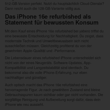
512-GB-Version perfekt. Nutzt du hauptsächlich Cloud-Dienste?
Dann reicht auch die 128-GB-Variante völlig aus.
Das iPhone 16e refurbished als
Statement für bewussten Konsum
Mit dem Kauf eines iPhone 16e refurbished bei yabero triffst du
eine bewusste Entscheidung für Nachhaltigkeit. Du zeigst, dass
modernste Technik und Umweltbewusstsein sich nicht
ausschließen müssen. Gleichzeitig profitierst du von der
gewohnten Apple-Qualität und -Performance.
Die Lebensdauer eines refurbished iPhone unterscheidet sich
nicht von der eines Neugeräts. Software-Updates, App-
Kompatibilität und Langzeitstabilität sind identisch. Du
bekommst also die volle iPhone-Erfahrung, nur eben
nachhaltiger und günstiger.
Auch optisch macht das iPhone 16e refurbished eine
hervorragende Figur. Je nach gewähltem Zustand sind kleine
Gebrauchsspuren kaum sichtbar oder gar nicht vorhanden. Die
sorgfältige Reinigung und Aufbereitung sorgt dafür, dass dein
iPhone wie neu aussieht.