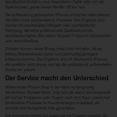
spezifisches Modell in einer besonderen Farbe oder mit viel
Speicherplatz, gehen lokale Händler oft leer aus.
Die Aufbereitung gebrauchter iPhones erfolgt bei vielen kleinen
Händlern ohne standardisierte Prozesse. Das Ergebnis sind
Geräte mit unentdeckten Mängeln oder oberflächlicher
Reinigung, die keine professionelle Qualitätskontrolle
durchlaufen haben. Bei yabero ist jeder Prüfschritt dokumentiert
und nachvollziehbar.
Preislich können lokale Shops meist nicht mithalten, da sie
höhere Betriebskosten haben und gleichzeitig geringere
Einkaufsvolumina. Das Ergebnis sind oft überteuerte iPhones,
die qualitativ nicht besser sind als die professionell aufbereiteten
Geräte bei yabero.
Der Service macht den Unterschied
Während ein iPhone-Shop in der Nähe vordergründig
persönlichen Kontakt bietet, zeigt sich die wahre Servicequalität
oft erst bei Problemen oder Fragen nach dem Kauf. yabero hat
strukturierte Prozesse für Kundenanliegen entwickelt, die
schnelle und kompetente Hilfe garantieren.
Die technische Hotline bei yabero ist mit Experten besetzt, die