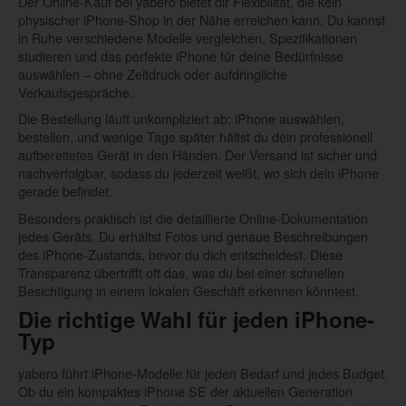
Der Online-Kauf bei yabero bietet dir Flexibilität, die kein
physischer iPhone-Shop in der Nähe erreichen kann. Du kannst
in Ruhe verschiedene Modelle vergleichen, Spezifikationen
studieren und das perfekte iPhone für deine Bedürfnisse
auswählen – ohne Zeitdruck oder aufdringliche
Verkaufsgespräche.
Die Bestellung läuft unkompliziert ab: iPhone auswählen,
bestellen, und wenige Tage später hältst du dein professionell
aufbereitetes Gerät in den Händen. Der Versand ist sicher und
nachverfolgbar, sodass du jederzeit weißt, wo sich dein iPhone
gerade befindet.
Besonders praktisch ist die detaillierte Online-Dokumentation
jedes Geräts. Du erhältst Fotos und genaue Beschreibungen
des iPhone-Zustands, bevor du dich entscheidest. Diese
Transparenz übertrifft oft das, was du bei einer schnellen
Besichtigung in einem lokalen Geschäft erkennen könntest.
Die richtige Wahl für jeden iPhone-
Typ
yabero führt iPhone-Modelle für jeden Bedarf und jedes Budget.
Ob du ein kompaktes iPhone SE der aktuellen Generation