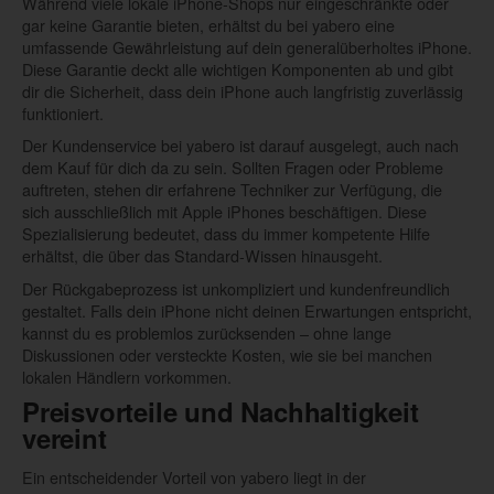
Während viele lokale iPhone-Shops nur eingeschränkte oder
gar keine Garantie bieten, erhältst du bei yabero eine
umfassende Gewährleistung auf dein generalüberholtes iPhone.
Diese Garantie deckt alle wichtigen Komponenten ab und gibt
dir die Sicherheit, dass dein iPhone auch langfristig zuverlässig
funktioniert.
Der Kundenservice bei yabero ist darauf ausgelegt, auch nach
dem Kauf für dich da zu sein. Sollten Fragen oder Probleme
auftreten, stehen dir erfahrene Techniker zur Verfügung, die
sich ausschließlich mit Apple iPhones beschäftigen. Diese
Spezialisierung bedeutet, dass du immer kompetente Hilfe
erhältst, die über das Standard-Wissen hinausgeht.
Der Rückgabeprozess ist unkompliziert und kundenfreundlich
gestaltet. Falls dein iPhone nicht deinen Erwartungen entspricht,
kannst du es problemlos zurücksenden – ohne lange
Diskussionen oder versteckte Kosten, wie sie bei manchen
lokalen Händlern vorkommen.
Preisvorteile und Nachhaltigkeit
vereint
Ein entscheidender Vorteil von yabero liegt in der