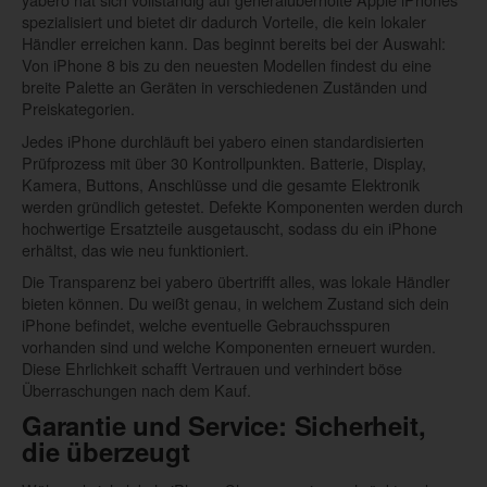
spezialisiert und bietet dir dadurch Vorteile, die kein lokaler
Händler erreichen kann. Das beginnt bereits bei der Auswahl:
Von iPhone 8 bis zu den neuesten Modellen findest du eine
breite Palette an Geräten in verschiedenen Zuständen und
Preiskategorien.
Jedes iPhone durchläuft bei yabero einen standardisierten
Prüfprozess mit über 30 Kontrollpunkten. Batterie, Display,
Kamera, Buttons, Anschlüsse und die gesamte Elektronik
werden gründlich getestet. Defekte Komponenten werden durch
hochwertige Ersatzteile ausgetauscht, sodass du ein iPhone
erhältst, das wie neu funktioniert.
Die Transparenz bei yabero übertrifft alles, was lokale Händler
bieten können. Du weißt genau, in welchem Zustand sich dein
iPhone befindet, welche eventuelle Gebrauchsspuren
vorhanden sind und welche Komponenten erneuert wurden.
Diese Ehrlichkeit schafft Vertrauen und verhindert böse
Überraschungen nach dem Kauf.
Garantie und Service: Sicherheit,
die überzeugt