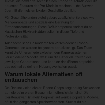
suchst, die bewährte Technik eines iPhone 11 schätzt oder die
neuesten Features der Pro-Modelle möchtest – die Auswahl
übertrifft die meisten lokalen Geschäfte deutlich.
Für Geschäftskunden bietet yabero zusätzliche Services wie
Mengenrabatte und spezialisierte Beratung für
Firmenausstattungen. Diese B2B-Kompetenz findest du bei
klassischen Elektronikläden selten in dieser Tiefe und
Professionalität.
Auch technische Besonderheiten verschiedener iPhone-
Generationen werden bei yabero berücksichtigt. Das Team
kennt die Unterschiede zwischen den Kamerasystemen
verschiedener Modelle, weiß um die Batterielaufzeiten der
jeweiligen Generationen und kann dir das iPhone empfehlen,
das optimal zu deinem Nutzungsverhalten passt.
Warum lokale Alternativen oft
enttäuschen
Die Realität vieler lokaler iPhone-Shops zeigt häufig Schwächen
auf, die beim ersten Besuch nicht offensichtlich sind. Die
Geräteauswahl ist meist begrenzt auf wenige populäre Modelle,
oft in den gängigsten Speichervarianten. Suchst du ein